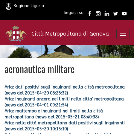
Regione Liguria
Seguici su:
Salta
al
Città Metropolitana di Genova
contenuto
Toggl
principale
navig
aeronautica militare
Aria: dati positivi sugli inquinanti nella città metropolitana
(news del 2015-04-20 08:26:32)
Aria: inquinanti ancora nei limiti nella citta’ metropolitana
(news del 2015-04-01 09:21:54)
Aria: maltempo e inquinanti nei limiti nella città
metropolitana (news del 2015-05-21 08:40:38)
Aria: nella città metropolitana dati positivi sugli inquinanti
(news del 2015-05-20 10:15:10)