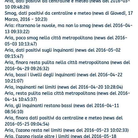
Aria, dati positivi da centraline e meteo (news del 2016-03-
10 09:48:26)
Smog, dati positivi da centraline e meteo (news di Giovedì, 17
Marzo, 2016 - 10:23)
Aria: ritornano le nuvole, ma non lo smog (news del 2016-04-
13 09:33:22)
Aria, poco smog nella città metropolitana (news del 2016-
05-03 10:13:47)
Aria, dati positivi sugli inquinanti (news del 2016-05-02
09:15:47)
Aria, finora resta pulita nella città metropolitana (news del
2016-04-29 09:26:32)
Aria, bassi i livelli degli inquinanti (news del 2016-04-22
10:21:07)
Aria, inquinanti nei limiti (news del 2016-04-20 10:28:04)
Aria, resta pulita nella città metropolitana (news del 2016-
04-14 10:45:37)
Aria, gli inquinanti restano bassi (news del 2016-04-11
08:56:10)
Aria, finora dati positivi da centraline e meteo (news del
2016-05-25 09:04:54)
Aria, l’ozono resta nei limiti (news del 2016-05-23 10:02:33)
Aria, l’ozono risale oltre i limiti (news del 2016-05-18