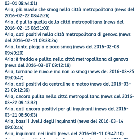
03-01 09:44:01)
Aria, più nuvole che smog nella città metropolitana (news del
2016-02-22 08:42:26)
Aria, è pulita quella della città metropolitana (news del
2016-02-15 08:51:03)
Aria, dati positivi nella città metropolitana di genova (news
del 2016-02-11 09:33:24)
Aria, tanta pioggia e poco smog (news del 2016-02-08
09:40:20)
Aria: è fredda e pulita nella città metropolitana di genova
(news del 2016-03-07 09:12:19)
Aria, tornano le nuvole ma non lo smog (news del 2016-03-25
09:00:47)
Aria, dati positivi da centraline e meteo (news del 2016-03-
23 09:12:39)
Aria, ancora pulita nella città metropolitana (news del 2016-
03-22 09:13:32)
Aria, dati ancora positivi per gli inquinanti (news del 2016-
03-21 08:50:03)
Aria, bassi i livelli degli inquinanti (news del 2016-03-14
09:00:44)
Aria, inquinanti nei limiti (news del 2016-03-11 09:47:10)