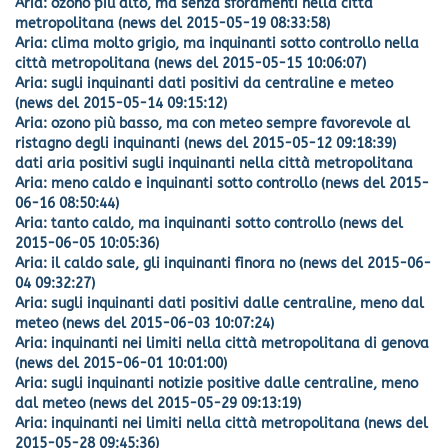
Aria: ozono più alto, ma senza sforamenti nella città
metropolitana (news del 2015-05-19 08:33:58)
Aria: clima molto grigio, ma inquinanti sotto controllo nella
città metropolitana (news del 2015-05-15 10:06:07)
Aria: sugli inquinanti dati positivi da centraline e meteo
(news del 2015-05-14 09:15:12)
Aria: ozono più basso, ma con meteo sempre favorevole al
ristagno degli inquinanti (news del 2015-05-12 09:18:39)
dati aria positivi sugli inquinanti nella città metropolitana
Aria: meno caldo e inquinanti sotto controllo (news del 2015-
06-16 08:50:44)
Aria: tanto caldo, ma inquinanti sotto controllo (news del
2015-06-05 10:05:36)
Aria: il caldo sale, gli inquinanti finora no (news del 2015-06-
04 09:32:27)
Aria: sugli inquinanti dati positivi dalle centraline, meno dal
meteo (news del 2015-06-03 10:07:24)
Aria: inquinanti nei limiti nella città metropolitana di genova
(news del 2015-06-01 10:01:00)
Aria: sugli inquinanti notizie positive dalle centraline, meno
dal meteo (news del 2015-05-29 09:13:19)
Aria: inquinanti nei limiti nella città metropolitana (news del
2015-05-28 09:45:36)