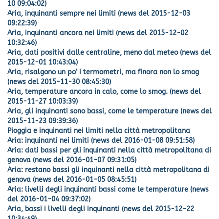
10 09:04:02)
Aria, inquinanti sempre nei limiti (news del 2015-12-03
09:22:39)
Aria, inquinanti ancora nei limiti (news del 2015-12-02
10:32:46)
Aria, dati positivi dalle centraline, meno dal meteo (news del
2015-12-01 10:43:04)
Aria, risalgono un po’ i termometri, ma finora non lo smog
(news del 2015-11-30 08:45:30)
Aria, temperature ancora in calo, come lo smog. (news del
2015-11-27 10:03:39)
Aria, gli inquinanti sono bassi, come le temperature (news del
2015-11-23 09:39:36)
Pioggia e inquinanti nei limiti nella città metropolitana
Aria: inquinanti nei limiti (news del 2016-01-08 09:51:58)
Aria: dati bassi per gli inquinanti nella città metropolitana di
genova (news del 2016-01-07 09:31:05)
Aria: restano bassi gli inquinanti nella città metropolitana di
genova (news del 2016-01-05 08:45:51)
Aria: livelli degli inquinanti bassi come le temperature (news
del 2016-01-04 09:37:02)
Aria, bassi i livelli degli inquinanti (news del 2015-12-22
10:34:49)