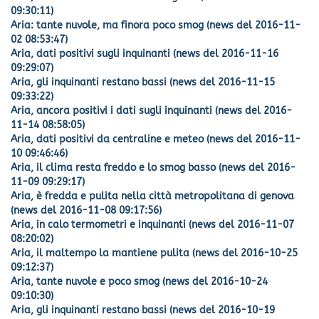
09:30:11)
Aria: tante nuvole, ma finora poco smog (news del 2016-11-
02 08:53:47)
Aria, dati positivi sugli inquinanti (news del 2016-11-16
09:29:07)
Aria, gli inquinanti restano bassi (news del 2016-11-15
09:33:22)
Aria, ancora positivi i dati sugli inquinanti (news del 2016-
11-14 08:58:05)
Aria, dati positivi da centraline e meteo (news del 2016-11-
10 09:46:46)
Aria, il clima resta freddo e lo smog basso (news del 2016-
11-09 09:29:17)
Aria, è fredda e pulita nella città metropolitana di genova
(news del 2016-11-08 09:17:56)
Aria, in calo termometri e inquinanti (news del 2016-11-07
08:20:02)
Aria, il maltempo la mantiene pulita (news del 2016-10-25
09:12:37)
Aria, tante nuvole e poco smog (news del 2016-10-24
09:10:30)
Aria, gli inquinanti restano bassi (news del 2016-10-19