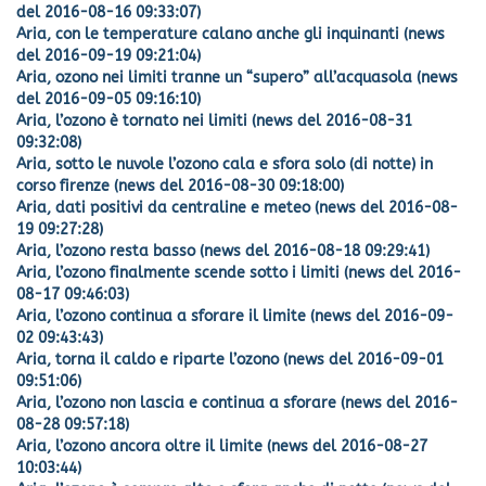
del 2016-08-16 09:33:07)
Aria, con le temperature calano anche gli inquinanti (news
del 2016-09-19 09:21:04)
Aria, ozono nei limiti tranne un “supero” all’acquasola (news
del 2016-09-05 09:16:10)
Aria, l’ozono è tornato nei limiti (news del 2016-08-31
09:32:08)
Aria, sotto le nuvole l’ozono cala e sfora solo (di notte) in
corso firenze (news del 2016-08-30 09:18:00)
Aria, dati positivi da centraline e meteo (news del 2016-08-
19 09:27:28)
Aria, l’ozono resta basso (news del 2016-08-18 09:29:41)
Aria, l’ozono finalmente scende sotto i limiti (news del 2016-
08-17 09:46:03)
Aria, l’ozono continua a sforare il limite (news del 2016-09-
02 09:43:43)
Aria, torna il caldo e riparte l’ozono (news del 2016-09-01
09:51:06)
Aria, l’ozono non lascia e continua a sforare (news del 2016-
08-28 09:57:18)
Aria, l’ozono ancora oltre il limite (news del 2016-08-27
10:03:44)