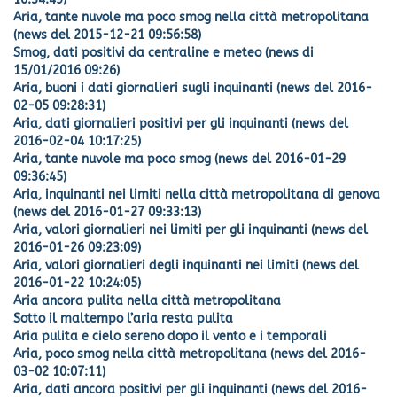
Aria, tante nuvole ma poco smog nella città metropolitana
(news del 2015-12-21 09:56:58)
Smog, dati positivi da centraline e meteo (news di
15/01/2016 09:26)
Aria, buoni i dati giornalieri sugli inquinanti (news del 2016-
02-05 09:28:31)
Aria, dati giornalieri positivi per gli inquinanti (news del
2016-02-04 10:17:25)
Aria, tante nuvole ma poco smog (news del 2016-01-29
09:36:45)
Aria, inquinanti nei limiti nella città metropolitana di genova
(news del 2016-01-27 09:33:13)
Aria, valori giornalieri nei limiti per gli inquinanti (news del
2016-01-26 09:23:09)
Aria, valori giornalieri degli inquinanti nei limiti (news del
2016-01-22 10:24:05)
Aria ancora pulita nella città metropolitana
Sotto il maltempo l’aria resta pulita
Aria pulita e cielo sereno dopo il vento e i temporali
Aria, poco smog nella città metropolitana (news del 2016-
03-02 10:07:11)
Aria, dati ancora positivi per gli inquinanti (news del 2016-