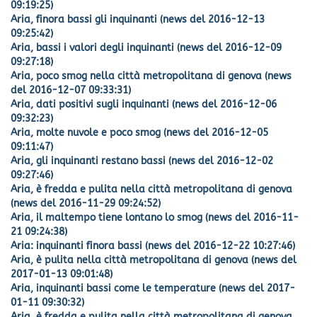
09:19:25)
Aria, finora bassi gli inquinanti (news del 2016-12-13
09:25:42)
Aria, bassi i valori degli inquinanti (news del 2016-12-09
09:27:18)
Aria, poco smog nella città metropolitana di genova (news
del 2016-12-07 09:33:31)
Aria, dati positivi sugli inquinanti (news del 2016-12-06
09:32:23)
Aria, molte nuvole e poco smog (news del 2016-12-05
09:11:47)
Aria, gli inquinanti restano bassi (news del 2016-12-02
09:27:46)
Aria, è fredda e pulita nella città metropolitana di genova
(news del 2016-11-29 09:24:52)
Aria, il maltempo tiene lontano lo smog (news del 2016-11-
21 09:24:38)
Aria: inquinanti finora bassi (news del 2016-12-22 10:27:46)
Aria, è pulita nella città metropolitana di genova (news del
2017-01-13 09:01:48)
Aria, inquinanti bassi come le temperature (news del 2017-
01-11 09:30:32)
Aria, è fredda e pulita nella città metropolitana di genova