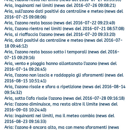
Aria, inquinanti nei limiti (news del 2016-07-26 09:08:21)
Aria, sull’ozono dati positivi da centraline e meteo (news del
2016-07-25 09:08:06)
Aria, l’ozono resta basso (news del 2016-07-22 09:23:49)
Aria, l’ozono rientra nei limiti (news del 2016-07-21 08:57:08)
Aria, si riaffaccia l’ozono (news del 2016-07-20 09:33:20)
Aria, dati positivi da centraline e meteo (news del 2016-07-
18 09:46:12)
Aria, l’ozono resta basso sotto i temporali (news del 2016-
07-15 09:29:16)
Aria, vento e pioggia hanno allontanato l’ozono (news del
2016-07-14 09:26:45)
Aria, l’ozono non lascia e raddoppia gli sforamenti (news del
2016-08-15 10:51:41)
Aria, l’ozono risale e sfora a ripetizione (news del 2016-08-14
09:54:32)
Aria, sotto l’afa risale l’ozono (news del 2016-07-28 09:16:18)
Aria: l’ozono diminuisce, ma resta oltre il limite (news del
2016-09-03 10:24:40)
Aria: inquinanti nei limiti, ma il meteo cambia (news del
2016-08-23 09:16:33)
Aria: l’ozono è ancora alto, ma con meno sforamenti (news