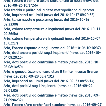
Aria, l’ozono è sempre alto e sfora anche di notte (news del
2016-08-26 10:17:56)
Aria fredda e pulita nella città metropolitana di genova
Aria, inquinanti nei limiti (news del 2016-10-17 09:29:52)
Aria, tante nuvole e poco smog (news del 2016-10-14
09:33:00)
Aria, calano temperature e inquinanti (news del 2016-10-11
09:26:54)
Aria, calano temperature e inquinanti (news del 2016-10-07
10:02:17)
Aria, l’ozono rispunta a pegli (news del 2016-10-06 10:16:37)
Aria, dati ancora positivi sugli inquinanti (news del 2016-10-
04 09:20:15)
Aria, dati positivi da centraline e meteo (news del 2016-10-
03 08:14:59)
Aria, a genova l’ozono ancora oltre il limite in corso firenze
(news del 2016-09-28 08:47:31)
Aria, inquinanti nei limiti (news del 2016-09-23 08:56:14)
Aria, dati positivi sugli inquinanti (news del 2016-09-22
09:01:05)
Aria, dati positivi da centraline e meteo (news del 2016-09-
21 09:04:32)
Aria, l’ozono sfora anche fuori stagione (news del 2016-09-27