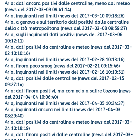
Aria: dati ancora positivi dalle centraline, meno dal meteo
(news del 2017-03-09 09:41:14)
Aria, inquinanti nei limiti (news del 2017-03-10 09:18:26)
Aria, a genova e sul territorio dati positivi dalle centraline
della città metropolitana (news del 2017-03-08 09:59:27)
Aria, sugli inquinanti dati positivi (news del 2017-03-06
10:12:11)
Aria, dati positivi da centraline e meteo (news del 2017-03-
02 10:10:16)
Aria, inquinanti nei limiti (news del 2017-02-28 10:13:16)
Aria, finora poco smog (news del 2017-02-21 09:15:46)
Aria, inquinanti nei limiti (news del 2017-02-16 10:10:51)
Aria, dati positivi dalle centraline (news del 2017-02-15
09:27:14)
Aria: dati finora positivi, ma comincia a salire l’ozono (news
del 2017-04-04 10:06:40)
Aria, inquinanti nei limiti (news del 2017-04-05 10:24:37)
Aria, inquinanti ancora nei limiti (news del 2017-04-03
08:29:40)
Aria, dati positivi da centraline e meteo (news del 2017-03-
24 10:18:19)
Aria, dati finora positivi dalle centraline (news del 2017-03-