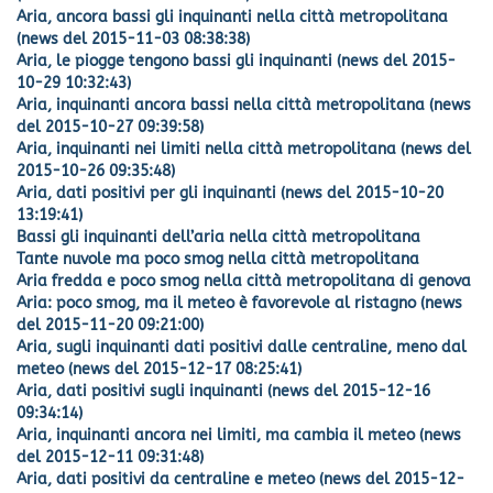
Aria, ancora bassi gli inquinanti nella città metropolitana
(news del 2015-11-03 08:38:38)
Aria, le piogge tengono bassi gli inquinanti (news del 2015-
10-29 10:32:43)
Aria, inquinanti ancora bassi nella città metropolitana (news
del 2015-10-27 09:39:58)
Aria, inquinanti nei limiti nella città metropolitana (news del
2015-10-26 09:35:48)
Aria, dati positivi per gli inquinanti (news del 2015-10-20
13:19:41)
Bassi gli inquinanti dell’aria nella città metropolitana
Tante nuvole ma poco smog nella città metropolitana
Aria fredda e poco smog nella città metropolitana di genova
Aria: poco smog, ma il meteo è favorevole al ristagno (news
del 2015-11-20 09:21:00)
Aria, sugli inquinanti dati positivi dalle centraline, meno dal
meteo (news del 2015-12-17 08:25:41)
Aria, dati positivi sugli inquinanti (news del 2015-12-16
09:34:14)
Aria, inquinanti ancora nei limiti, ma cambia il meteo (news
del 2015-12-11 09:31:48)
Aria, dati positivi da centraline e meteo (news del 2015-12-