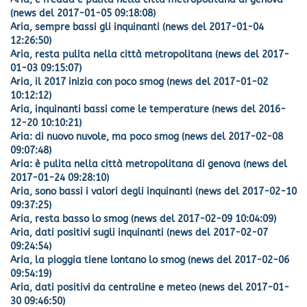
(news del 2017-01-05 09:18:08)
Aria, sempre bassi gli inquinanti (news del 2017-01-04
12:26:50)
Aria, resta pulita nella città metropolitana (news del 2017-
01-03 09:15:07)
Aria, il 2017 inizia con poco smog (news del 2017-01-02
10:12:12)
Aria, inquinanti bassi come le temperature (news del 2016-
12-20 10:10:21)
Aria: di nuovo nuvole, ma poco smog (news del 2017-02-08
09:07:48)
Aria: è pulita nella città metropolitana di genova (news del
2017-01-24 09:28:10)
Aria, sono bassi i valori degli inquinanti (news del 2017-02-10
09:37:25)
Aria, resta basso lo smog (news del 2017-02-09 10:04:09)
Aria, dati positivi sugli inquinanti (news del 2017-02-07
09:24:54)
Aria, la pioggia tiene lontano lo smog (news del 2017-02-06
09:54:19)
Aria, dati positivi da centraline e meteo (news del 2017-01-
30 09:46:50)