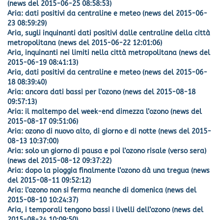
(news del 2015-06-25 08:58:53)
Aria: dati positivi da centraline e meteo (news del 2015-06-
23 08:59:29)
Aria, sugli inquinanti dati positivi dalle centraline della città
metropolitana (news del 2015-06-22 12:01:06)
Aria, inquinanti nei limiti nella città metropolitana (news del
2015-06-19 08:41:13)
Aria, dati positivi da centraline e meteo (news del 2015-06-
18 08:39:40)
Aria: ancora dati bassi per l’ozono (news del 2015-08-18
09:57:13)
Aria: il maltempo del week-end dimezza l’ozono (news del
2015-08-17 09:51:06)
Aria: ozono di nuovo alto, di giorno e di notte (news del 2015-
08-13 10:37:00)
Aria: solo un giorno di pausa e poi l’ozono risale (verso sera)
(news del 2015-08-12 09:37:22)
Aria: dopo la pioggia finalmente l’ozono dà una tregua (news
del 2015-08-11 09:52:12)
Aria: l’ozono non si ferma neanche di domenica (news del
2015-08-10 10:24:37)
Aria, i temporali tengono bassi i livelli dell’ozono (news del
2015-08-24 10:09:50)