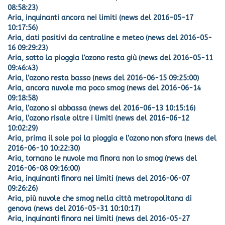
08:58:23)
Aria, inquinanti ancora nei limiti (news del 2016-05-17
10:17:56)
Aria, dati positivi da centraline e meteo (news del 2016-05-
16 09:29:23)
Aria, sotto la pioggia l’ozono resta giù (news del 2016-05-11
09:46:43)
Aria, l’ozono resta basso (news del 2016-06-15 09:25:00)
Aria, ancora nuvole ma poco smog (news del 2016-06-14
09:18:58)
Aria, l’ozono si abbassa (news del 2016-06-13 10:15:16)
Aria, l’ozono risale oltre i limiti (news del 2016-06-12
10:02:29)
Aria, prima il sole poi la pioggia e l’ozono non sfora (news del
2016-06-10 10:22:30)
Aria, tornano le nuvole ma finora non lo smog (news del
2016-06-08 09:16:00)
Aria, inquinanti finora nei limiti (news del 2016-06-07
09:26:26)
Aria, più nuvole che smog nella città metropolitana di
genova (news del 2016-05-31 10:10:17)
Aria, inquinanti finora nei limiti (news del 2016-05-27