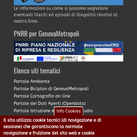
Le informazioni su come si possono segnalare
eventuali illeciti ed episodi di illegalità relativi al
nostro Ente.
PNRR per GenovaMetropoli
Elenco siti tematici
Portale Ambiente
Portale Biciplan di GenovaMetropoli
Portale Cartografia on-line
Portale dei Dati Aperti (Opendata)
Portale Istruzione e Diritto allo Studio
Info Cookies
Portale Marketing Territoriale
Il sito utilizza cookie tecnici (di navigazione e di
Portale Piano Strategico Metropolitano
sessione) che garantiscono la normale
Portale PUMS di GenovaMetropoli
navigazione e fruizione del sito web e cookie