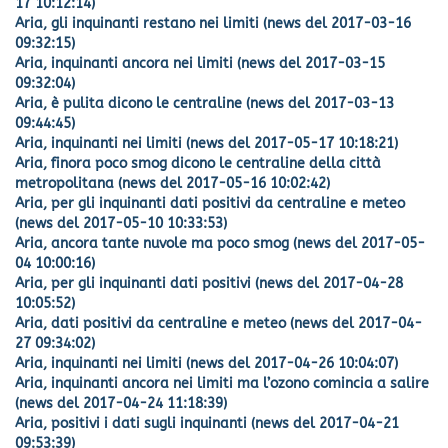
17 10:12:14)
Aria, gli inquinanti restano nei limiti (news del 2017-03-16
09:32:15)
Aria, inquinanti ancora nei limiti (news del 2017-03-15
09:32:04)
Aria, è pulita dicono le centraline (news del 2017-03-13
09:44:45)
Aria, inquinanti nei limiti (news del 2017-05-17 10:18:21)
Aria, finora poco smog dicono le centraline della città
metropolitana (news del 2017-05-16 10:02:42)
Aria, per gli inquinanti dati positivi da centraline e meteo
(news del 2017-05-10 10:33:53)
Aria, ancora tante nuvole ma poco smog (news del 2017-05-
04 10:00:16)
Aria, per gli inquinanti dati positivi (news del 2017-04-28
10:05:52)
Aria, dati positivi da centraline e meteo (news del 2017-04-
27 09:34:02)
Aria, inquinanti nei limiti (news del 2017-04-26 10:04:07)
Aria, inquinanti ancora nei limiti ma l’ozono comincia a salire
(news del 2017-04-24 11:18:39)
Aria, positivi i dati sugli inquinanti (news del 2017-04-21
09:53:39)