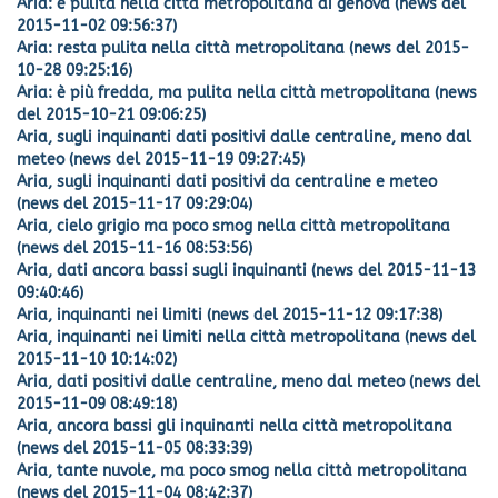
Aria: è pulita nella città metropolitana di genova (news del
2015-11-02 09:56:37)
Aria: resta pulita nella città metropolitana (news del 2015-
10-28 09:25:16)
Aria: è più fredda, ma pulita nella città metropolitana (news
del 2015-10-21 09:06:25)
Aria, sugli inquinanti dati positivi dalle centraline, meno dal
meteo (news del 2015-11-19 09:27:45)
Aria, sugli inquinanti dati positivi da centraline e meteo
(news del 2015-11-17 09:29:04)
Aria, cielo grigio ma poco smog nella città metropolitana
(news del 2015-11-16 08:53:56)
Aria, dati ancora bassi sugli inquinanti (news del 2015-11-13
09:40:46)
Aria, inquinanti nei limiti (news del 2015-11-12 09:17:38)
Aria, inquinanti nei limiti nella città metropolitana (news del
2015-11-10 10:14:02)
Aria, dati positivi dalle centraline, meno dal meteo (news del
2015-11-09 08:49:18)
Aria, ancora bassi gli inquinanti nella città metropolitana
(news del 2015-11-05 08:33:39)
Aria, tante nuvole, ma poco smog nella città metropolitana
(news del 2015-11-04 08:42:37)