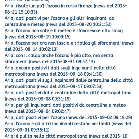
Aria, risale (un po’) l’ozono in corso firenze (news del 2015-
08-21 15:10:33)
Aria, dati positivi per l’ozono e gli altri inquinanti da
centraline e meteo (news del 2015-08-20 10:31:52)
Aria, l’ozono non sale e il meteo è sfavorevole allo smog
(news del 2015-08-19 10:09:15)
Aria, l’ozono per ora non lascia e triplica gli sforamenti (news
del 2015-08-14 10:02:13)
Aria: con il caldo anche l’ozono è più alto, ma senza
sforamenti (news del 2015-08-31 08:57:13)
Aria, ancora positivi i dati sugli inquinanti nella città
metropolitana (news del 2015-09-18 09:41:30)
Aria, dati positivi sugli inquinanti dalle centraline della città
metropolitana (news del 2015-09-17 09:07:53)
Aria, dati positivi dalle centraline della città metropolitana
(news del 2015-09-08 09:31:19)
Aria, per gli inquinanti dati positivi da centraline e meteo
(news del 2015-09-04 09:02:47)
Aria, dati positivi per l’ozono (news del 2015-09-02 09:19:29)
Aria, l’ozono e gli altri inquinanti restano nei limiti (news del
2015-09-01 09:36:11)
Aria: è pulita nella città metropolitana (news del 2015-10-