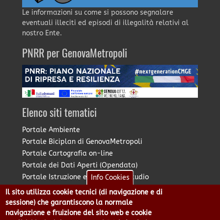
Le informazioni su come si possono segnalare
eventuali illeciti ed episodi di illegalità relativi al
nostro Ente.
PNRR per GenovaMetropoli
Elenco siti tematici
Portale Ambiente
Portale Biciplan di GenovaMetropoli
Portale Cartografia on-line
Portale dei Dati Aperti (Opendata)
Portale Istruzione e Diritto allo Studio
Info Cookies
Portale Marketing Territoriale
Il sito utilizza cookie tecnici (di navigazione e di
Portale Piano Strategico Metropolitano
sessione) che garantiscono la normale
Portale PUMS di GenovaMetropoli
navigazione e fruizione del sito web e cookie