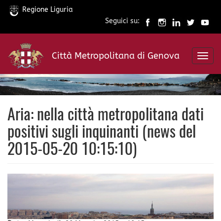
Regione Liguria
Seguici su:
Salta
al
Città Metropolitana di Genova
contenuto
Toggl
principale
navig
Aria: nella città metropolitana dati
positivi sugli inquinanti (news del
2015-05-20 10:15:10)