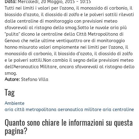
Data:
Mercoledì, 20 Maggio, 2015 - 10:15
Tutti nei limiti i valori per l’ozono, il monossido di carbonio, il
biossido d’azoto, il diossido di zolfo e le polveri sottili rilevati
dalle centraline di monitoraggio con previsioni meteo
sfavorevoli al ristagno dello smog.Sotto le nuvole aria più
"pulita" dicono le centraline della Città Metropolitana di
Genova che nelle ultime ventiquattro ore di monitoraggio
hanno misurato valori ampiamente nei limiti per l’ozono, il
monossido di carbonio, il biossido d’azoto, il diossido di zolfo
e le polveri sottili.Non cambia il segno delle previsioni meteo
dell’Aeronautica Militare, ancora sfavorevoli al ristagno dello
smog.
Autore:
Stefano Villa
Tag
Ambiente
aria
città metropolitana
aeronautica militare
aria
centraline
Quanto sono chiare le informazioni su questa
pagina?