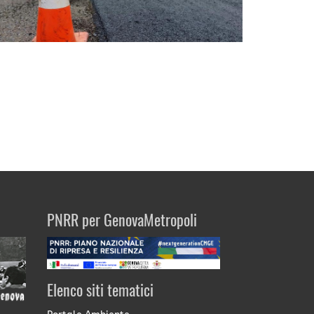
PNRR per GenovaMetropoli
Elenco siti tematici