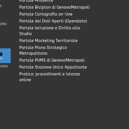
Portale Ambiente
a.
Portale Biciplan di GenovaMetropoli
Portale Cartografia on-line
Portale dei Dati Aperti (Opendata)
sono
Portale Istruzione e Diritto allo
Studio
Portale Marketing Territoriale
Portale Piano Strategico
Metropolitano
Portale PUMS di GenovaMetropoli
sono
Portale Stazione Unica Appaltante
Pratico: procedimenti e istanze
online