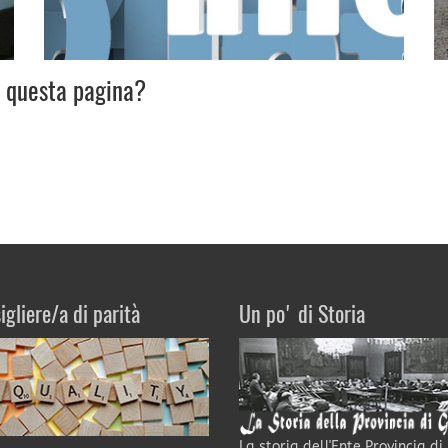
u questa pagina?
igliere/a di parità
Un po' di Storia
La storia dell'Ente Provincia di