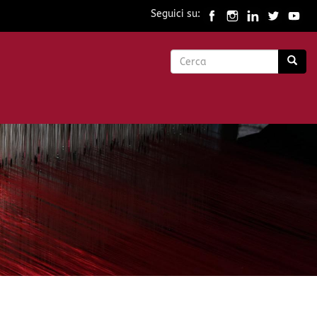
Seguici su:
Form
di
Cerca
ricerca