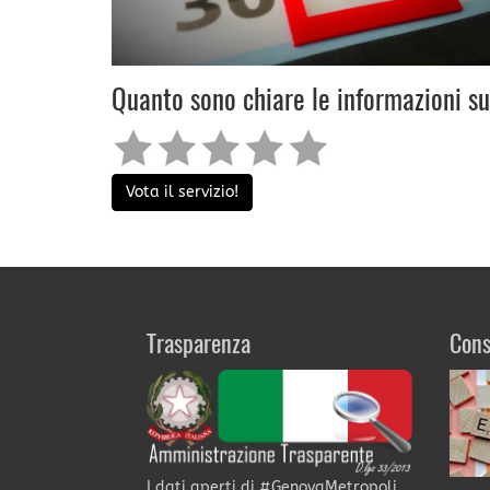
Quanto sono chiare le informazioni s
Vota il servizio!
Trasparenza
Cons
I dati aperti di #GenovaMetropoli