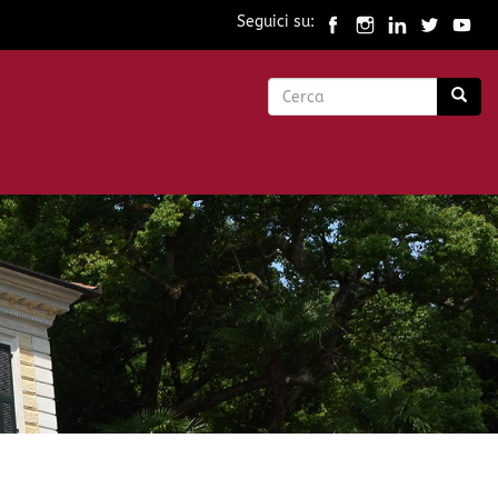
Seguici su:
Form
di
Cerca
ricerca