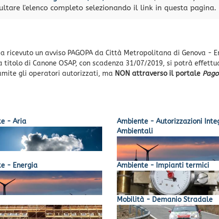
sultare l'elenco completo selezionando il link in questa pagina.
i sia ricevuto un avviso PAGOPA da Città Metropolitana di Genova - E
 a titolo di Canone OSAP, con scadenza 31/07/2019, si potrà effettua
ramite gli operatori autorizzati, ma
NON attraverso il portale
Pago
e - Aria
Ambiente - Autorizzazioni Inte
Ambientali
e - Energia
Ambiente - Impianti termici
Mobilità - Demanio Stradale