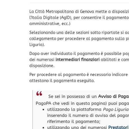
La Città Metropolitana di Genova mette a disposi
l’Italia Digitale (AgID), per consentire il pagamento
amministrative, ecc.)
Selezionando una delle sezioni sotto riportate si a
collegamento per procedere al pagamento sulla 
Liguria).
Dopo aver individuato il pagamento è possibile p
dei numerosi
intermediari finanziari
abilitati e co
disposizione.
Per procedere al pagamento è necessario indicar
attestano il pagamento eseguito.
Se sei in possesso di un
Avviso di Pag
PagoPA che vedi in questa pagina) puoi paga
utilizzando la piattaforma
Pago Liguria
inserendo il numero di avviso del pagame
riferimento il pagamento;
utilizzando uno dei numerosi
Prestatori