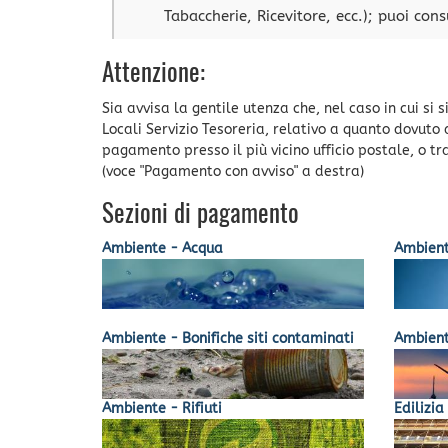
Tabaccherie, Ricevitore, ecc.); puoi con
Attenzione:
Sia avvisa la gentile utenza che, nel caso in cui s
Locali Servizio Tesoreria, relativo a quanto dovuto
pagamento presso il più vicino ufficio postale, o t
(voce "Pagamento con avviso" a destra)
Sezioni di pagamento
Ambiente - Acqua
Ambient
Ambiente - Bonifiche siti contaminati
Ambient
Ambiente - Rifiuti
Edilizia