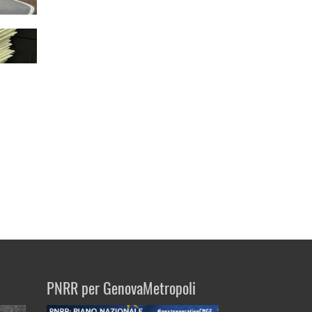
PNRR per GenovaMetropoli