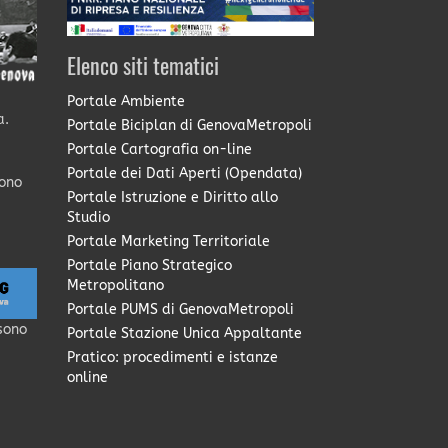
Elenco siti tematici
Portale Ambiente
a.
Portale Biciplan di GenovaMetropoli
Portale Cartografia on-line
Portale dei Dati Aperti (Opendata)
sono
Portale Istruzione e Diritto allo
Studio
Portale Marketing Territoriale
Portale Piano Strategico
Metropolitano
Portale PUMS di GenovaMetropoli
sono
Portale Stazione Unica Appaltante
Pratico: procedimenti e istanze
online