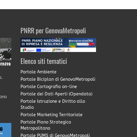
PNRR per GenovaMetropoli
Elenco siti tematici
Portale Ambiente
a.
Portale Biciplan di GenovaMetropoli
Portale Cartografia on-line
Portale dei Dati Aperti (Opendata)
sono
Portale Istruzione e Diritto allo
Studio
Portale Marketing Territoriale
Portale Piano Strategico
Metropolitano
Portale PUMS di GenovaMetropoli