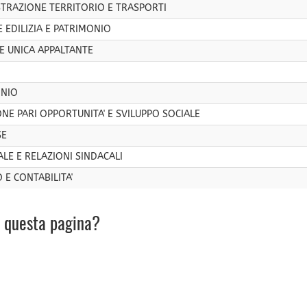
STRAZIONE TERRITORIO E TRASPORTI
 EDILIZIA E PATRIMONIO
E UNICA APPALTANTE
ONIO
ONE PARI OPPORTUNITA' E SVILUPPO SOCIALE
SE
LE E RELAZIONI SINDACALI
 E CONTABILITA'
u questa pagina?