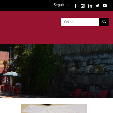
Seguici su:
Form
di
Cerca
ricerca