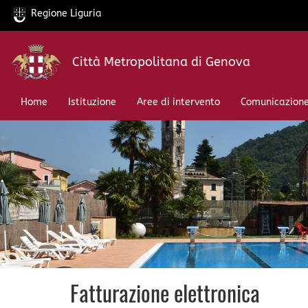
Regione Liguria
Salta
Città Metropolitana di Genova
al
contenuto
principale
Home
Istituzione
Aree di intervento
Comunicazion
Fatturazione elettronica