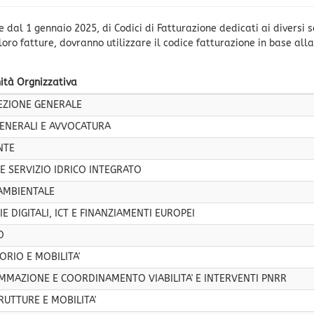
 dal 1 gennaio 2025, di Codici di Fatturazione dedicati ai diversi s
e loro fatture, dovranno utilizzare il codice fatturazione in base alla
ità Orgnizzativa
REZIONE GENERALE
GENERALI E AVVOCATURA
NTE
E SERVIZIO IDRICO INTEGRATO
 AMBIENTALE
E DIGITALI, ICT E FINANZIAMENTI EUROPEI
O
ORIO E MOBILITA'
MMAZIONE E COORDINAMENTO VIABILITA' E INTERVENTI PNRR
RUTTURE E MOBILITA'