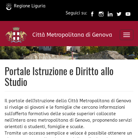
Regione Liguria
Seguici su:
Salta
al
Città Metropolitana di Genova
contenuto
Toggl
principale
navig
Portale Istruzione e Diritto allo
Studio
Il portale dell'Istruzione della Città Metropolitana di Genova
si rivolge ai giovani e le famiglie che cercano informazioni
sull'offerta formativa delle scuole superiori collocate
nell'intera area metropolitana di Genova, proponendo servizi
orientati a studenti, famiglie e scuole.
Tramite un accesso semplice e veloce è possibile ottenere un