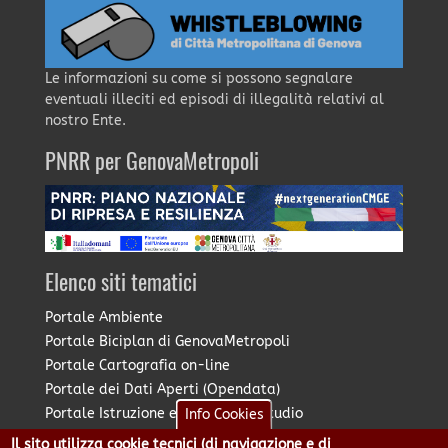
Le informazioni su come si possono segnalare
eventuali illeciti ed episodi di illegalità relativi al
nostro Ente.
PNRR per GenovaMetropoli
Elenco siti tematici
Portale Ambiente
Portale Biciplan di GenovaMetropoli
Portale Cartografia on-line
Portale dei Dati Aperti (Opendata)
Portale Istruzione e Diritto allo Studio
Info Cookies
Portale Marketing Territoriale
Il sito utilizza cookie tecnici (di navigazione e di