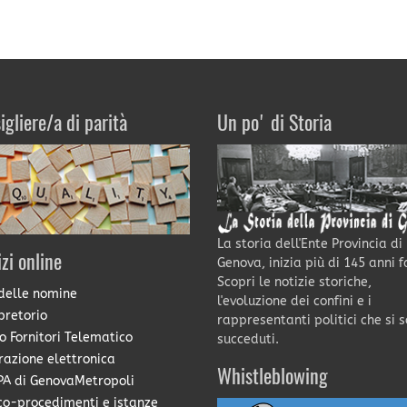
igliere/a di parità
Un po' di Storia
La storia dell'Ente Provincia di
izi online
Genova, inizia più di 145 anni f
Scopri le notizie storiche,
delle nomine
l'evoluzione dei confini e i
pretorio
rappresentanti politici che si 
o Fornitori Telematico
succeduti.
razione elettronica
Whistleblowing
A di GenovaMetropoli
co-procedimenti e istanze