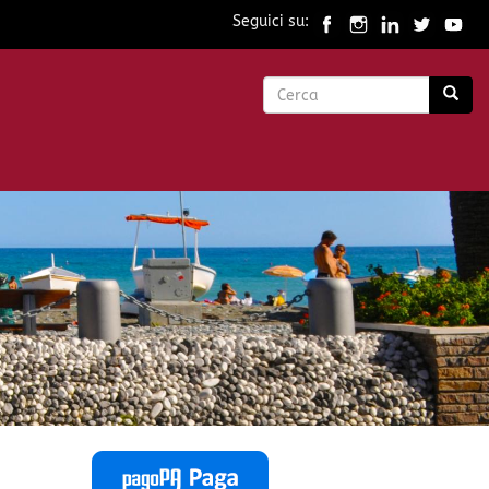
Seguici su:
Form
di
Cerca
ricerca