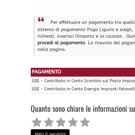
Per effettuare un pagamento tra quelli e
sistema di pagamento Pago Liguria e scegli
richiesti, inserisci l'importo e la causale
. Qui
procedi al pagamento
. La ricevuta del pagam
nella pagina.
PAGAMENTO
GSE - Contributo in Conto Scambio sul Posto Impian
GSE - Contributo in Conto Energia Impianti fotovolt
Quanto sono chiare le informazioni s
Vota il servizio!