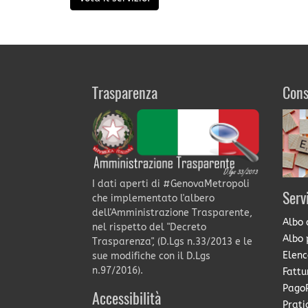
Trasparenza
Cons
I dati aperti di #GenovaMetropoli
Serv
che implementato l'albero
dell'Amministrazione Trasparente,
Albo 
nel rispetto del "Decreto
Albo 
Trasparenza", (D.Lgs n.33/2013 e le
Elenc
sue modifiche con il D.Lgs
n.97/2016).
Fattu
PagoP
Accessibilità
Prati