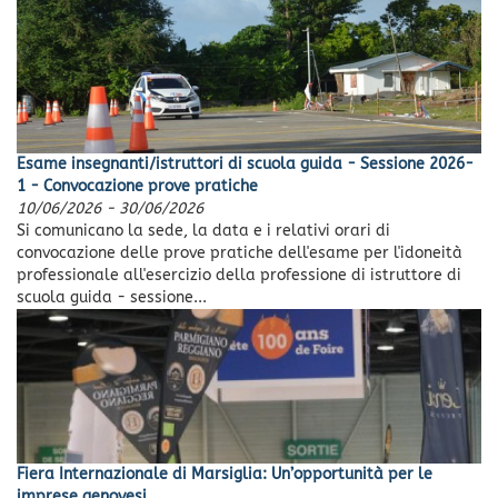
Esame insegnanti/istruttori di scuola guida - Sessione 2026-
1 - Convocazione prove pratiche
10/06/2026
-
30/06/2026
Si comunicano la sede, la data e i relativi orari di
convocazione delle prove pratiche dell'esame per l'idoneità
professionale all'esercizio della professione di istruttore di
scuola guida - sessione...
Fiera Internazionale di Marsiglia: Un’opportunità per le
imprese genovesi