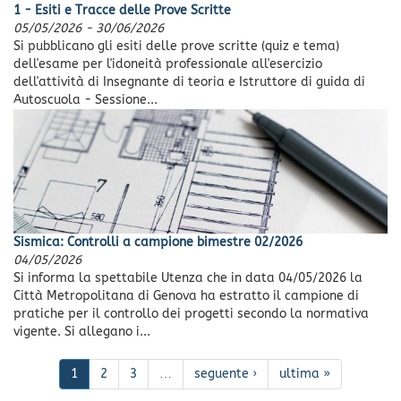
1 - Esiti e Tracce delle Prove Scritte
05/05/2026
-
30/06/2026
Si pubblicano gli esiti delle prove scritte (quiz e tema)
dell'esame per l'idoneità professionale all'esercizio
dell'attività di Insegnante di teoria e Istruttore di guida di
Autoscuola - Sessione...
Sismica: Controlli a campione bimestre 02/2026
04/05/2026
Si informa la spettabile Utenza che in data 04/05/2026 la
Città Metropolitana di Genova ha estratto il campione di
pratiche per il controllo dei progetti secondo la normativa
vigente. Si allegano i...
1
2
3
…
seguente ›
ultima »