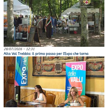
28/07/2026 - 12:31
Alta Val Trebbia: il primo passo per l'Expo che torna