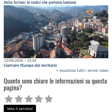
Valle Scrivia: le radici che portano lontano
12/05/2026 - 13:30
Costruire l'Europa dal territorio
»
visualizza tutti i servizi video
Quanto sono chiare le informazioni su questa
pagina?
Vota il servizio!