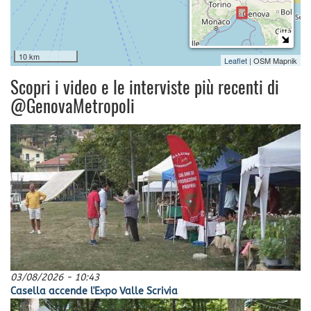
10 km
Leaflet
| OSM Mapnik
Scopri i video e le interviste più recenti di
@GenovaMetropoli
03/08/2026 - 10:43
Casella accende l'Expo Valle Scrivia