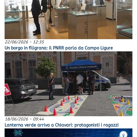
22/06/2026 - 12:35
Un borgo in filigrana: il PNRR parla da Campo Ligure
18/06/2026 - 09:44
Lanterna verde arriva a Chiavari: protagonisti i ragazzi