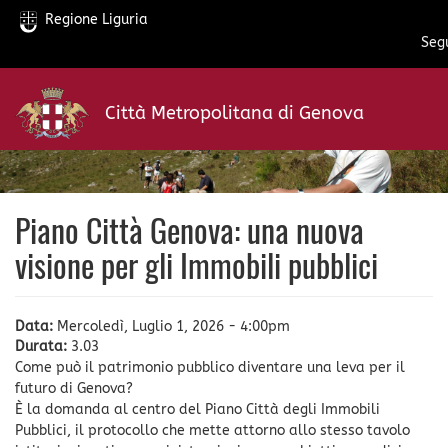
Regione Liguria
Segu
Salta
al
Città Metropolitana di Genova
contenuto
principale
Piano Città Genova: una nuova
visione per gli Immobili pubblici
Data:
Mercoledì, Luglio 1, 2026 - 4:00pm
Durata:
3.03
Come può il patrimonio pubblico diventare una leva per il
futuro di Genova?
È la domanda al centro del Piano Città degli Immobili
Pubblici, il protocollo che mette attorno allo stesso tavolo