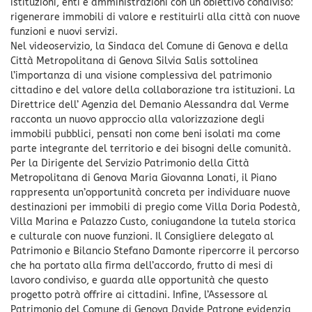
istituzioni, enti e amministrazioni con un obiettivo condiviso:
rigenerare immobili di valore e restituirli alla città con nuove
funzioni e nuovi servizi.
Nel videoservizio, la Sindaca del Comune di Genova e della
Città Metropolitana di Genova Silvia Salis sottolinea
l’importanza di una visione complessiva del patrimonio
cittadino e del valore della collaborazione tra istituzioni. La
Direttrice dell’ Agenzia del Demanio Alessandra dal Verme
racconta un nuovo approccio alla valorizzazione degli
immobili pubblici, pensati non come beni isolati ma come
parte integrante del territorio e dei bisogni delle comunità.
Per la Dirigente del Servizio Patrimonio della Città
Metropolitana di Genova Maria Giovanna Lonati, il Piano
rappresenta un’opportunità concreta per individuare nuove
destinazioni per immobili di pregio come Villa Doria Podestà,
Villa Marina e Palazzo Custo, coniugandone la tutela storica
e culturale con nuove funzioni. Il Consigliere delegato al
Patrimonio e Bilancio Stefano Damonte ripercorre il percorso
che ha portato alla firma dell’accordo, frutto di mesi di
lavoro condiviso, e guarda alle opportunità che questo
progetto potrà offrire ai cittadini. Infine, l’Assessore al
Patrimonio del Comune di Genova Davide Patrone evidenzia