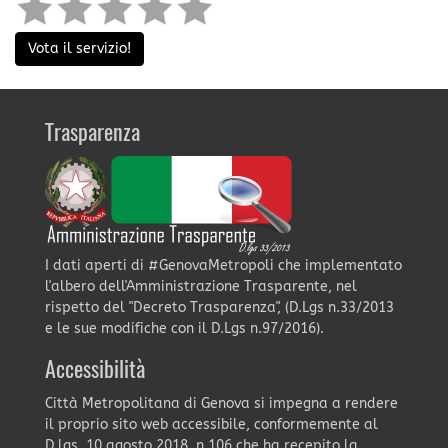
Vota il servizio!
Trasparenza
I dati aperti di #GenovaMetropoli che implementato
l'albero dell'Amministrazione Trasparente, nel
rispetto del "Decreto Trasparenza", (D.Lgs n.33/2013
e le sue modifiche con il D.Lgs n.97/2016).
Accessibilità
Città Metropolitana di Genova si impegna a rendere
il proprio sito web accessibile, conformemente al
D.lgs. 10 agosto 2018, n.106 che ha recepito la