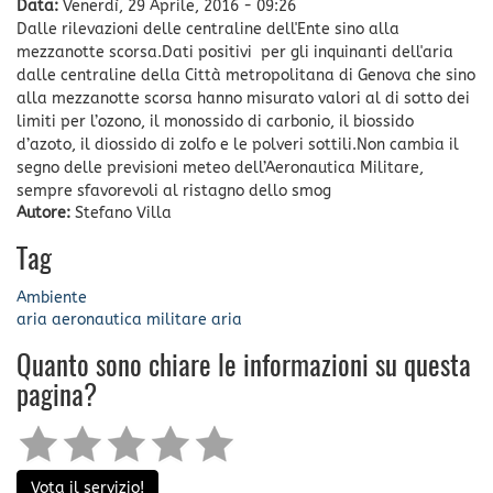
Data:
Venerdì, 29 Aprile, 2016 - 09:26
Dalle rilevazioni delle centraline dell'Ente sino alla
mezzanotte scorsa.Dati positivi per gli inquinanti dell'aria
dalle centraline della Città metropolitana di Genova che sino
alla mezzanotte scorsa hanno misurato valori al di sotto dei
limiti per l’ozono, il monossido di carbonio, il biossido
d’azoto, il diossido di zolfo e le polveri sottili.Non cambia il
segno delle previsioni meteo dell’Aeronautica Militare,
sempre sfavorevoli al ristagno dello smog
Autore:
Stefano Villa
Tag
Ambiente
aria
aeronautica militare
aria
Quanto sono chiare le informazioni su questa
pagina?
Vota il servizio!