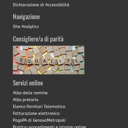
Dichiarazione di Accessibilità
Navigazione
Site Analytics
Consigliere/a di parità
Servizi online
Albo delle nomine
Albo pretorio
Elenco Fornitori Telematico
Fatturazione elettronica
PagoPA di GenovaMetropoli
Pratico-procedimenti e istanze online