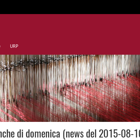
e
URP
eanche di domenica (news del 2015-08-1