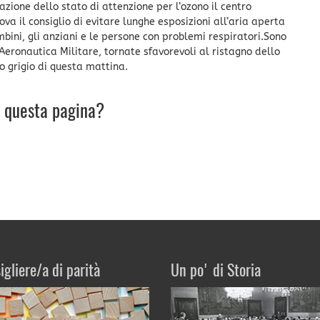
zione dello stato di attenzione per l’ozono il centro
a il consiglio di evitare lunghe esposizioni all’aria aperta
mbini, gli anziani e le persone con problemi respiratori.Sono
l’Aeronautica Militare, tornate sfavorevoli al ristagno dello
o grigio di questa mattina.
u questa pagina?
igliere/a di parità
Un po' di Storia