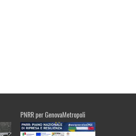
PNRR per GenovaMetropoli