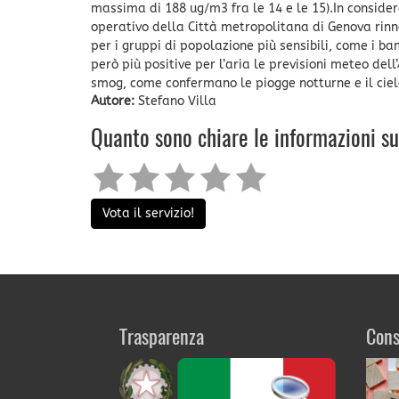
massima di 188 ug/m3 fra le 14 e le 15).In considera
operativo della Città metropolitana di Genova rinnov
per i gruppi di popolazione più sensibili, come i ba
però più positive per l’aria le previsioni meteo del
smog, come confermano le piogge notturne e il ciel
Autore:
Stefano Villa
Quanto sono chiare le informazioni s
Vota il servizio!
Trasparenza
Cons