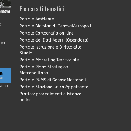
Elenco siti tematici
Portale Ambiente
a.
Portale Biciplan di GenovaMetropoli
Portale Cartografia on-line
Portale dei Dati Aperti (Opendata)
sono
Portale Istruzione e Diritto allo
Studio
Portale Marketing Territoriale
Portale Piano Strategico
Metropolitano
Portale PUMS di GenovaMetropoli
sono
Portale Stazione Unica Appaltante
Pratico: procedimenti e istanze
online