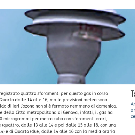
T
registrato quattro sforamenti per questo gas in corso
a Quarto dalle 14 alle 16, ma le previsioni meteo sono
A
rrido di ieri l’ozono non si è fermato nemmeno di domenica.
ar
ne della Città metropolitana di Genova, infatti, il gas ha
ce
180 microgrammi per metro cubo con sforamenti orari,
 (quattro, dalle 13 alle 14 e poi dalle 15 alle 18, con una
4) e di Quarto (due, dalle 14 alle 16 con la media oraria