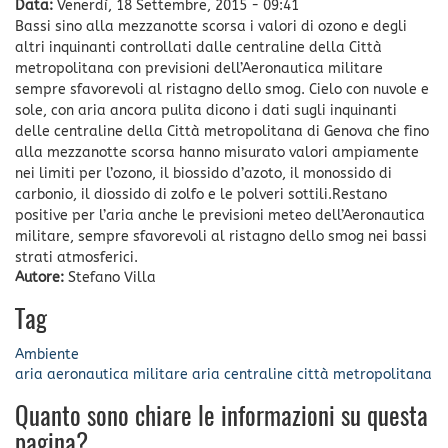
Data:
Venerdì, 18 Settembre, 2015 - 09:41
Bassi sino alla mezzanotte scorsa i valori di ozono e degli
altri inquinanti controllati dalle centraline della Città
metropolitana con previsioni dell’Aeronautica militare
sempre sfavorevoli al ristagno dello smog. Cielo con nuvole e
sole, con aria ancora pulita dicono i dati sugli inquinanti
delle centraline della Città metropolitana di Genova che fino
alla mezzanotte scorsa hanno misurato valori ampiamente
nei limiti per l’ozono, il biossido d’azoto, il monossido di
carbonio, il diossido di zolfo e le polveri sottili.Restano
positive per l’aria anche le previsioni meteo dell’Aeronautica
militare, sempre sfavorevoli al ristagno dello smog nei bassi
strati atmosferici.
Autore:
Stefano Villa
Tag
Ambiente
aria
aeronautica militare
aria
centraline
città metropolitana
Quanto sono chiare le informazioni su questa
pagina?