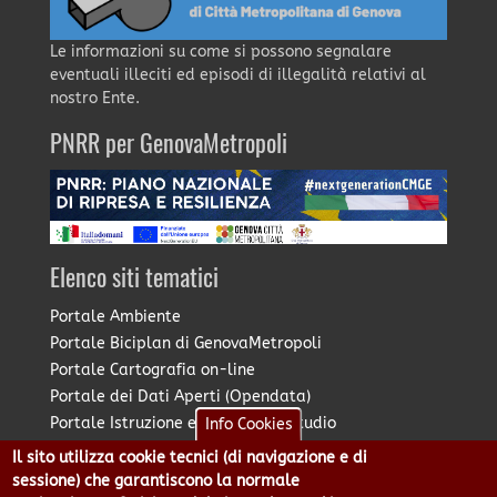
Le informazioni su come si possono segnalare
eventuali illeciti ed episodi di illegalità relativi al
nostro Ente.
PNRR per GenovaMetropoli
Elenco siti tematici
Portale Ambiente
Portale Biciplan di GenovaMetropoli
Portale Cartografia on-line
Portale dei Dati Aperti (Opendata)
Portale Istruzione e Diritto allo Studio
Info Cookies
Portale Marketing Territoriale
Il sito utilizza cookie tecnici (di navigazione e di
Portale Piano Strategico Metropolitano
sessione) che garantiscono la normale