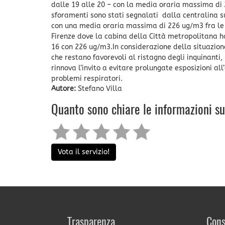
dalle 19 alle 20 – con la media oraria massima di 2
sforamenti sono stati segnalati dalla centralina sul
con una media oraria massima di 226 ug/m3 fra le 16
Firenze dove la cabina della Città metropolitana h
16 con 226 ug/m3.In considerazione della situazione
che restano favorevoli al ristagno degli inquinanti
rinnova l’invito a evitare prolungate esposizioni al
problemi respiratori.
Autore:
Stefano Villa
Quanto sono chiare le informazioni s
Vota il servizio!
Trasparenza
Cons