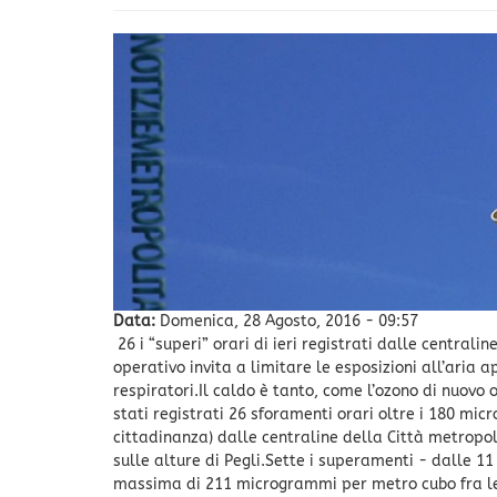
Data:
Domenica, 28 Agosto, 2016 - 09:57
26 i “superi” orari di ieri registrati dalle centrali
operativo invita a limitare le esposizioni all’aria
respiratori.Il caldo è tanto, come l’ozono di nuovo ol
stati registrati 26 sforamenti orari oltre i 180 mi
cittadinanza) dalle centraline della Città metropol
sulle alture di Pegli.Sette i superamenti - dalle 11
massima di 211 microgrammi per metro cubo fra le 