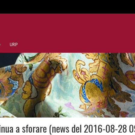
e
URP
ntinua a sforare (news del 2016-08-28 0