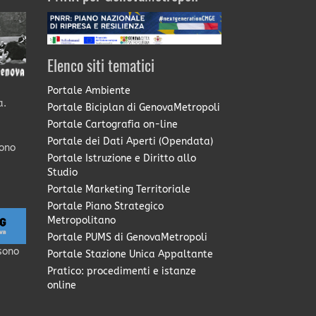
Elenco siti tematici
Portale Ambiente
a.
Portale Biciplan di GenovaMetropoli
Portale Cartografia on-line
Portale dei Dati Aperti (Opendata)
sono
Portale Istruzione e Diritto allo
Studio
Portale Marketing Territoriale
Portale Piano Strategico
Metropolitano
Portale PUMS di GenovaMetropoli
sono
Portale Stazione Unica Appaltante
Pratico: procedimenti e istanze
online