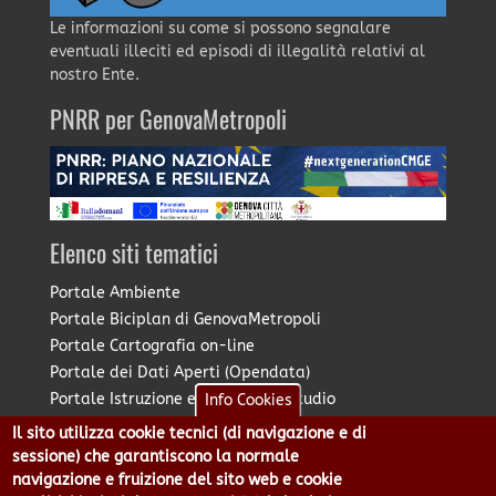
Le informazioni su come si possono segnalare
eventuali illeciti ed episodi di illegalità relativi al
nostro Ente.
PNRR per GenovaMetropoli
Elenco siti tematici
Portale Ambiente
Portale Biciplan di GenovaMetropoli
Portale Cartografia on-line
Portale dei Dati Aperti (Opendata)
Portale Istruzione e Diritto allo Studio
Info Cookies
Portale Marketing Territoriale
Il sito utilizza cookie tecnici (di navigazione e di
Portale Piano Strategico Metropolitano
sessione) che garantiscono la normale
Portale PUMS di GenovaMetropoli
navigazione e fruizione del sito web e cookie