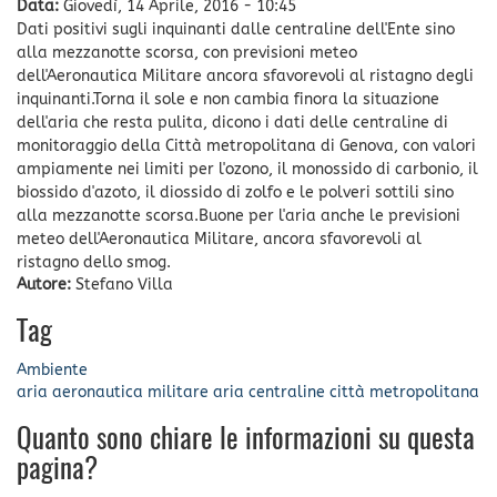
Data:
Giovedì, 14 Aprile, 2016 - 10:45
Dati positivi sugli inquinanti dalle centraline dell'Ente sino
alla mezzanotte scorsa, con previsioni meteo
dell'Aeronautica Militare ancora sfavorevoli al ristagno degli
inquinanti.Torna il sole e non cambia finora la situazione
dell'aria che resta pulita, dicono i dati delle centraline di
monitoraggio della Città metropolitana di Genova, con valori
ampiamente nei limiti per l'ozono, il monossido di carbonio, il
biossido d'azoto, il diossido di zolfo e le polveri sottili sino
alla mezzanotte scorsa.Buone per l'aria anche le previsioni
meteo dell'Aeronautica Militare, ancora sfavorevoli al
ristagno dello smog.
Autore:
Stefano Villa
Tag
Ambiente
aria
aeronautica militare
aria
centraline
città metropolitana
Quanto sono chiare le informazioni su questa
pagina?