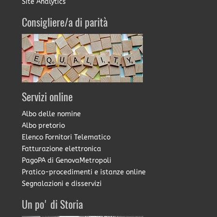
Site Analytics
Consigliere/a di parità
Servizi online
Albo delle nomine
Albo pretorio
Elenco Fornitori Telematico
Fatturazione elettronica
PagoPA di GenovaMetropoli
Pratico-procedimenti e istanze online
Segnalazioni e disservizi
Un po' di Storia