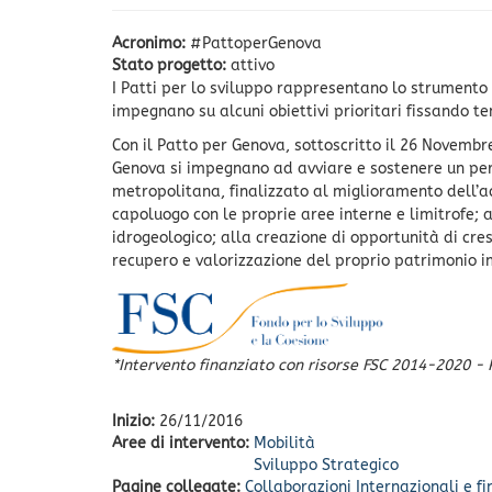
Acronimo:
#PattoperGenova
Stato progetto:
attivo
I Patti per lo sviluppo rappresentano lo strumento a
impegnano su alcuni obiettivi prioritari fissando te
Con il Patto per Genova, sottoscritto il 26 Novembre 
Genova si impegnano ad avviare e sostenere un perco
metropolitana, finalizzato al miglioramento dell’ac
capoluogo con le proprie aree interne e limitrofe; al
idrogeologico; alla creazione di opportunità di cres
recupero e valorizzazione del proprio patrimonio imm
*Intervento finanziato con risorse FSC 2014-2020 - 
Inizio:
26/11/2016
Aree di intervento:
Mobilità
Sviluppo Strategico
Pagine collegate:
Collaborazioni Internazionali e f