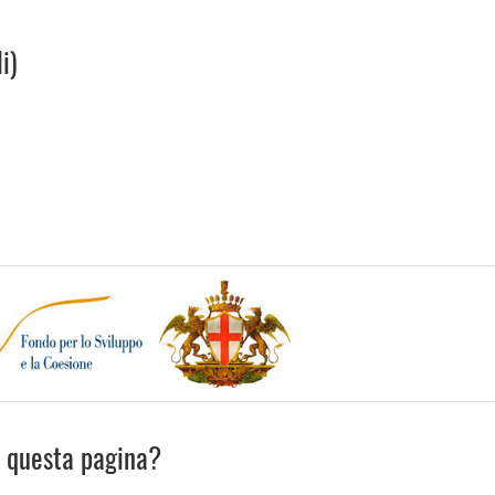
i)
u questa pagina?