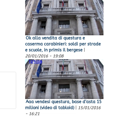
Ok alla vendita di questura e
caserma carabinieri: soldi per strade
e scuole, in primis il bergese
|
20/01/2016 - 19:08
Aaa vendesi questura, base d’asta 15
milioni (video di tabloid)
|
15/01/2016
- 16:21