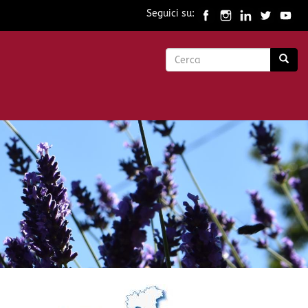
Seguici su:
Form
di
Cerca
ricerca