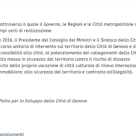
ttraverso il quale il Governo, le Regioni e le Città metropolitane 
mpi certi di realizzazione.
2016, il Presidente del Consiglio dei Ministri e il Sindaco della Cit
rso unitario di intervento sul territorio della Città di Genova e d
cessibilità alla città, al potenziamento dei collegamenti della Ci
la messa in sicurezza del territorio contro il rischio di dissesto
cita della propria vocazione di città culturale di rilievo internazio
obiliare; alla sicurezza del territorio e contrasto all'illegalità.
Patto per lo Sviluppo della Città di Genova
inanziamenti