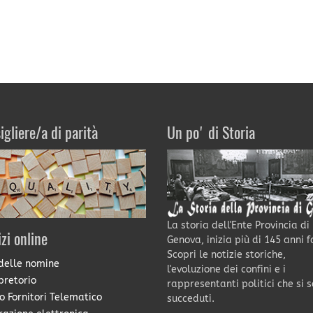
igliere/a di parità
Un po' di Storia
La storia dell'Ente Provincia di
izi online
Genova, inizia più di 145 anni f
Scopri le notizie storiche,
delle nomine
l'evoluzione dei confini e i
pretorio
rappresentanti politici che si 
o Fornitori Telematico
succeduti.