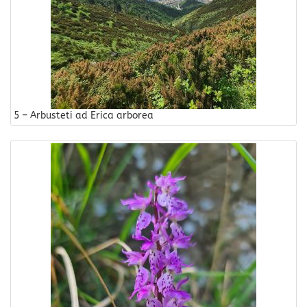
5 – Arbusteti ad Erica arborea