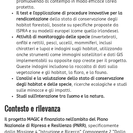
promuovendo al contempo in modo efficace l'area
protetta.
Il test e l'applicazione di procedure innovative per la
rendicontazione
dello stato di conservazione degli
habitat forestali, basate su specifiche proposte da
ISPRA e su modelli europei (come quello irlandese).
Attività di monitoraggio delle specie
(invertebrati,
anfibi e rettili, pesci, uccelli, mammiferi, inclusi
chirotteri e lupo) e indagini sugli habitat, utilizzando
anche strumenti come immagini satellitari e dati GIS
implementabili su apposite app create per il progetto.
Queste indagini includono la raccolta di dati sulla
vegetazione e gli habitat, la flora, e la fauna.
L'analisi e la valutazione dello stato di conservazione
degli habitat e delle specie
, ricerche ecologiche e studi
sulle minacce e gli impatti.
Studi sull'interazione tra l'uomo e la natura.
Contesto e rilevanza
Il progetto MAGIC è finanziato nell'ambito del Piano
Nazionale di Ripresa e Resilienza (PNRR)
, specificamente
dalla Missione 4 “Istruzione e Ricerca”, Componente 2 “Dalla