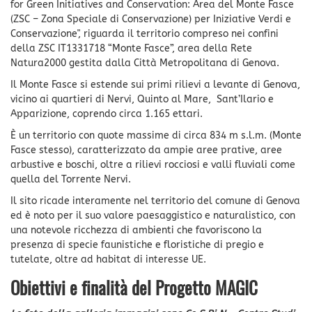
for Green Initiatives and Conservation: Area del Monte Fasce
(ZSC – Zona Speciale di Conservazione) per Iniziative Verdi e
Conservazione", riguarda il territorio compreso nei confini
della ZSC IT1331718 “Monte Fasce”, area della Rete
Natura2000 gestita dalla Città Metropolitana di Genova.
Il Monte Fasce si estende sui primi rilievi a levante di Genova,
vicino ai quartieri di Nervi, Quinto al Mare, Sant’Ilario e
Apparizione, coprendo circa 1.165 ettari.
È un territorio con quote massime di circa 834 m s.l.m. (Monte
Fasce stesso), caratterizzato da ampie aree prative, aree
arbustive e boschi, oltre a rilievi rocciosi e valli fluviali come
quella del Torrente Nervi.
Il sito ricade interamente nel territorio del comune di Genova
ed è noto per il suo valore paesaggistico e naturalistico, con
una notevole ricchezza di ambienti che favoriscono la
presenza di specie faunistiche e floristiche di pregio e
tutelate, oltre ad habitat di interesse UE.
Obiettivi e finalità del Progetto MAGIC