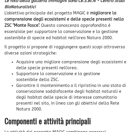
Le foto della galleria immagini sono Ce.S.Bi.N - Centro Studi
BioNaturalistici
L'obiettivo principale del progetto MAGIC è
migliorare la
comprensione degli ecosistemi e delle specie presenti nella
ZSC "Monte Fasce".
Questa conoscenza approfondita è
essenziale per supportare la conservazione e la gestione
sostenibile di specie ed habitat nell’area Natura 2000.
Il progetto si propone di raggiungere questi scopi attraverso
diverse azioni strategiche:
Acquisire una migliore comprensione degli ecosistemi e
delle specie presenti nell'area.
Supportare la conservazione e la gestione
sostenibile della ZSC.
Garantire il mantenimento o il ripristino in uno stato di
conservazione soddisfacente degli habitat naturali e
degli habitat delle specie di interesse comunitario
presenti nel sito, in linea con gli obiettivi della Rete
Natura 2000.
Componenti e attività principali