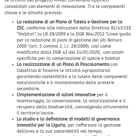
Le attività del progetto MAGIC combinano approcci
consolidati con elementi di innovazione. Tra le componenti
chiave e le attività previste:
La redazione di un Piano di Tutela e Gestione per la
ZSC
, conforme alle indicazioni della Direttiva 92/43/CEE
“Habitat”, la LR 28/2009 e la DGR 864/2012 “Linee guida
per la redazione di piani di gestione dei siti Natura
2000 “(art. 5 comma 2, l.r. 28/2009), cosi come
modificata dalla DGR 43 del 24/01/2020, con azioni
specifiche per la conservazione di specie e habitat
La realizzazione di un Piano di Pascolamento
con
l'obiettivo di favorire le attività agropastorali
garantendo sostenibilità e la tutela delle componenti
naturalistiche e il mantenimento delle praterie
secondarie.
L'implementazione di azioni innovative
per il
monitoraggio, la conservazione, la valorizzazione e il
recupero della biodiversità, coinvolgendo attivamente
il territorio locale.
Lo studio e la definizione di modelli di governance
innovativi per la Liguria
, per rafforzare la gestione
dell'area e la sua sostenibilità nel tempo,