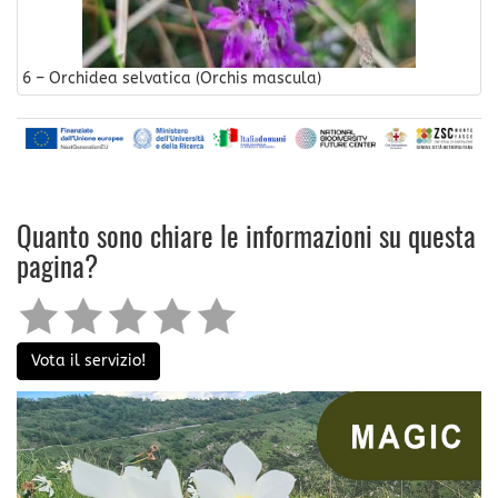
6 – Orchidea selvatica (Orchis mascula)
Quanto sono chiare le informazioni su questa
pagina?
Vota il servizio!