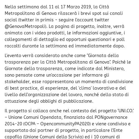
Nella settimana dal 11 al 17 Marzo 2019, la Città
Metropolitana di Genova rilascerà i brevi spot sui canali
social (twitter in primis - seguire l'account twitter
@GenovaMetropoli). La pagina di progetto, inoltre, verrà
animata con i video prodotti, le informazioni aggiuntive, i
collegamenti di dettaglio ed opportuni questionari e poll
raccolti durante la settimana ed immediatamente dopo.
L'evento verrà considerato anche come "Giornata della
trasparenza per la Città Metropolitana di Genova". Poiché le
Giornate della trasparenza, come indicate dal Ministero,
sono pensate come un'occasione per informare gli
stakeholder, esse rappresentano un momento di condivisione
di best practice, di esperienze, del 'clima' lavorativo e del
livello dell’organizzazione del lavoro, nonché dello stato di
attuazione degli obblighi di pubblicazione.
Il progetto si colloca anche nel contesto del progetto ‘UNI.CO.’
– Unione Comuni Opendata, finanziato dal PONgovernance
2014-20 (OCPA – OpencommunityPA2020) e viene condiviso e
supportato dai partner di progetto, in particolare l’Ente
capofila (Unione Comuni dello Scrivia) ed i 10 comuni di