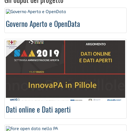
Gli ouput del progetto
Governo Aperto e OpenData
Dati online e Dati aperti