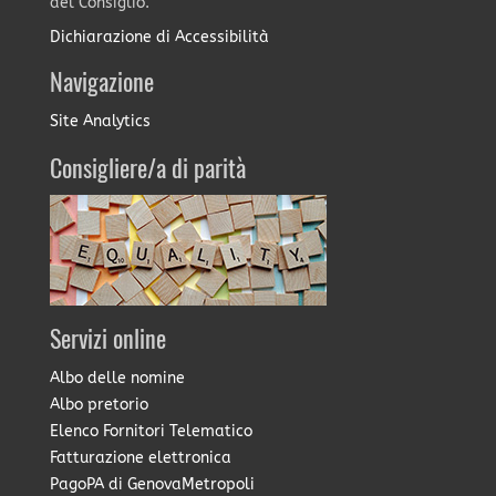
del Consiglio.
Dichiarazione di Accessibilità
Navigazione
Site Analytics
Consigliere/a di parità
Servizi online
Albo delle nomine
Albo pretorio
Elenco Fornitori Telematico
Fatturazione elettronica
PagoPA di GenovaMetropoli