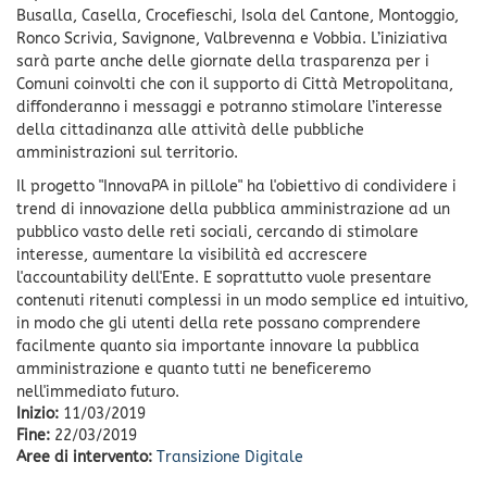
Busalla, Casella, Crocefieschi, Isola del Cantone, Montoggio,
Ronco Scrivia, Savignone, Valbrevenna e Vobbia. L’iniziativa
sarà parte anche delle giornate della trasparenza per i
Comuni coinvolti che con il supporto di Città Metropolitana,
diffonderanno i messaggi e potranno stimolare l’interesse
della cittadinanza alle attività delle pubbliche
amministrazioni sul territorio.
Il progetto "InnovaPA in pillole" ha l'obiettivo di condividere i
trend di innovazione della pubblica amministrazione ad un
pubblico vasto delle reti sociali, cercando di stimolare
interesse, aumentare la visibilità ed accrescere
l'accountability dell'Ente. E soprattutto vuole presentare
contenuti ritenuti complessi in un modo semplice ed intuitivo,
in modo che gli utenti della rete possano comprendere
facilmente quanto sia importante innovare la pubblica
amministrazione e quanto tutti ne beneficeremo
nell'immediato futuro.
Inizio:
11/03/2019
Fine:
22/03/2019
Aree di intervento:
Transizione Digitale