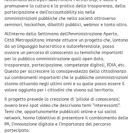
promuovere la cultura e la pratica della trasparenza, della
partecipazione e dell’accountability sia nelle
amministrazioni pubbliche che nella società attraverso
seminari, hackathon, dibattiti pubblici, webinar e tanto altro.
All'interno della Settimana dell’Amministrazione Aperta,
Città Metropolitana intende attuare un progetto che, lontano
da un linguaggio burocratico e autoreferenziale, possa
avviare un percorso di conoscenza su tematiche importanti
per la pubblica amministrazione quali open data,
trasparenza, partecipazione, competenze digitali, FOIA, etc.
Questo per accrescere la consapevolezza della cittadinanza
sui cambiamenti importanti che le pubbliche amministrazioni
stanno attuando negli ultimi anni e su quale possa essere il
valore aggiunto per i cittadini che vivono sul territorio.
Il progetto prevede la creazione di ‘pillole di conoscenza’,
ovvero brevi spot video che descrivono temi “interessanti”.
Temi che, opportunamente pubblicati online e sui social
network, hanno l'obiettivo di presentare il cambiamento delle
PA, l’innovazione digitale e l’importanza del percorso
partecipato.