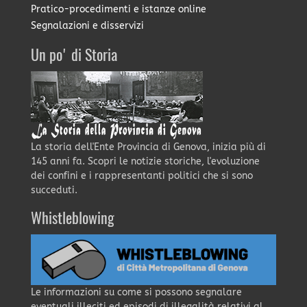
Pratico-procedimenti e istanze online
Segnalazioni e disservizi
Un po' di Storia
La storia dell'Ente Provincia di Genova, inizia più di
145 anni fa. Scopri le notizie storiche, l'evoluzione
dei confini e i rappresentanti politici che si sono
succeduti.
Whistleblowing
Le informazioni su come si possono segnalare
eventuali illeciti ed episodi di illegalità relativi al