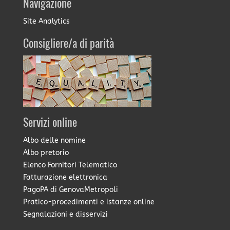
Navigazione
Site Analytics
Consigliere/a di parità
Servizi online
Albo delle nomine
Albo pretorio
Elenco Fornitori Telematico
Fatturazione elettronica
PagoPA di GenovaMetropoli
Pratico-procedimenti e istanze online
Segnalazioni e disservizi