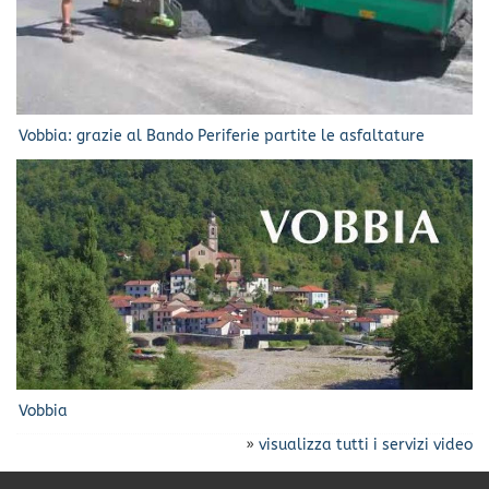
Vobbia: grazie al Bando Periferie partite le asfaltature
Vobbia
»
visualizza tutti i servizi video