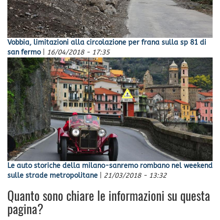
Vobbia, limitazioni alla circolazione per frana sulla sp 81 di
san fermo
|
16/04/2018 - 17:35
Le auto storiche della milano-sanremo rombano nel weekend
sulle strade metropolitane
|
21/03/2018 - 13:32
Quanto sono chiare le informazioni su questa
pagina?