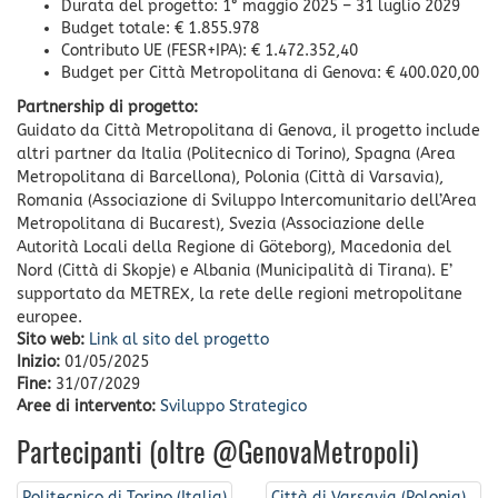
Durata del progetto: 1° maggio 2025 – 31 luglio 2029
Budget totale: € 1.855.978
Contributo UE (FESR+IPA): € 1.472.352,40
Budget per Città Metropolitana di Genova: € 400.020,00
Partnership di progetto:
Guidato da Città Metropolitana di Genova, il progetto include
altri partner da Italia (Politecnico di Torino), Spagna (Area
Metropolitana di Barcellona), Polonia (Città di Varsavia),
Romania (Associazione di Sviluppo Intercomunitario dell’Area
Metropolitana di Bucarest), Svezia (Associazione delle
Autorità Locali della Regione di Göteborg), Macedonia del
Nord (Città di Skopje) e Albania (Municipalità di Tirana). E’
supportato da METREX, la rete delle regioni metropolitane
europee.
Sito web:
Link al sito del progetto
Inizio:
01/05/2025
Fine:
31/07/2029
Aree di intervento:
Sviluppo Strategico
Partecipanti (oltre @GenovaMetropoli)
Politecnico di Torino (Italia)
Città di Varsavia (Polonia)