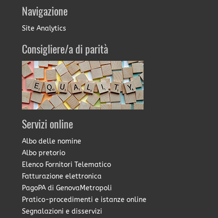
Navigazione
Site Analytics
Consigliere/a di parità
Servizi online
Albo delle nomine
Albo pretorio
Elenco Fornitori Telematico
Fatturazione elettronica
PagoPA di GenovaMetropoli
Pratico-procedimenti e istanze online
Segnalazioni e disservizi