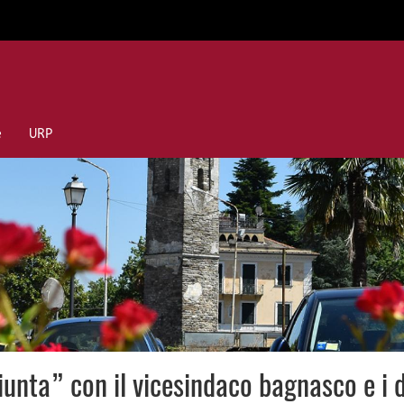
e
URP
unta” con il vicesindaco bagnasco e i 