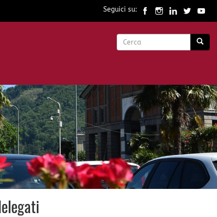
Seguici su:
Form
di
Cerca
ricerca
delegati