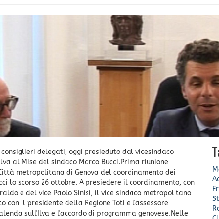
T
 consiglieri delegati, oggi presieduto dal vicesindaco
Ilva al Mise del sindaco Marco Bucci.Prima riunione
M
 Città metropolitana di Genova del coordinamento dei
A
ci lo scorso 26 ottobre. A presiedere il coordinamento, con
F
raldo e del vice Paolo Sinisi, il vice sindaco metropolitano
S
con il presidente della Regione Toti e l'assessore
R
 Calenda sull'Ilva e l'accordo di programma genovese.Nelle
C