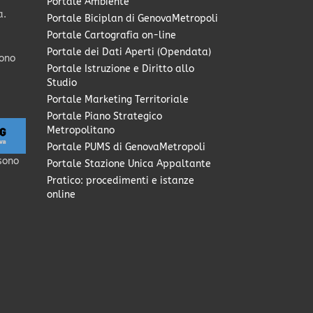
Portale Ambiente
a.
Portale Biciplan di GenovaMetropoli
Portale Cartografia on-line
Portale dei Dati Aperti (Opendata)
sono
Portale Istruzione e Diritto allo
Studio
Portale Marketing Territoriale
Portale Piano Strategico
Metropolitano
Portale PUMS di GenovaMetropoli
sono
Portale Stazione Unica Appaltante
Pratico: procedimenti e istanze
online