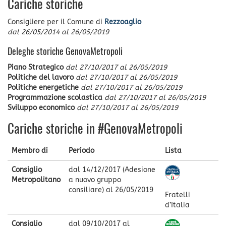
Cariche storiche
Consigliere
per il Comune di
Rezzoaglio
dal
26/05/2014
al
26/05/2019
Deleghe storiche GenovaMetropoli
Piano Strategico
dal
27/10/2017
al
26/05/2019
Politiche del lavoro
dal
27/10/2017
al
26/05/2019
Politiche energetiche
dal
27/10/2017
al
26/05/2019
Programmazione scolastica
dal
27/10/2017
al
26/05/2019
Sviluppo economico
dal
27/10/2017
al
26/05/2019
Cariche storiche in #GenovaMetropoli
Membro di
Periodo
Lista
Consiglio
dal
14/12/2017
(Adesione
Metropolitano
a nuovo gruppo
consiliare) al
26/05/2019
Fratelli
d’Italia
Consiglio
dal
09/10/2017
al