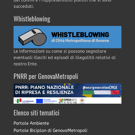
dei confini e i rappresentanti politici che si sono
succeduti.
Whistleblowing
Le informazioni su come si possono segnalare
eventuali illeciti ed episodi di illegalità relativi al
nostro Ente.
PNRR per GenovaMetropoli
Elenco siti tematici
Portale Ambiente
Portale Biciplan di GenovaMetropoli