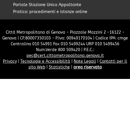
Portale Stazione Unica Appaltante
Pratico: procedimenti e istanze online
Città Metropolitana di Genova - Piazzale Mazzini 2 -16122 -
Genova | CF:80007350103 - P.Iva: 00949170104 | Codice IPA: cmge
Centralino 010 54991 Fax 010 5499244 URP 010 5499456
Num.Verde 800 509420 | P.E.C.:
pec@cert.cittametropolitana.genova.it
Privacy
|
Tecnologie e Accessibilità
|
Note Legali
|
Contatti per il
sito Web
|
Statistiche
|
area riservata