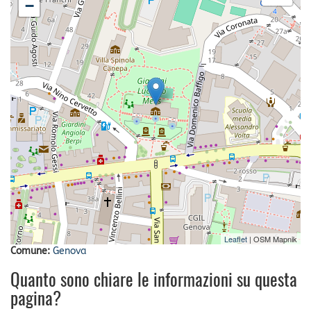
−
Leaflet
| OSM Mapnik
Comune:
Genova
Quanto sono chiare le informazioni su questa
pagina?