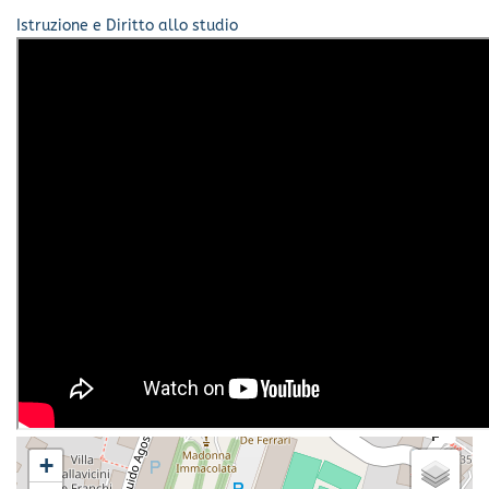
Istruzione e Diritto allo studio
+