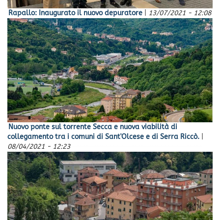
Rapallo: Inaugurato il nuovo depuratore
|
13/07/2021 - 12:08
Nuovo ponte sul torrente Secca e nuova viabilità di
collegamento tra i comuni di Sant'Olcese e di Serra Riccò.
|
08/04/2021 - 12:23