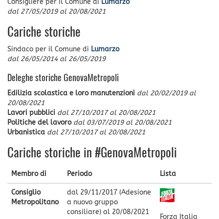
Consigliere
per il Comune di
Lumarzo
dal
27/05/2019
al
20/08/2021
Cariche storiche
Sindaco
per il Comune di
Lumarzo
dal
26/05/2014
al
26/05/2019
Deleghe storiche GenovaMetropoli
Edilizia scolastica e loro manutenzioni
dal
20/02/2019
al
20/08/2021
Lavori pubblici
dal
27/10/2017
al
20/08/2021
Politiche del lavoro
dal
03/07/2019
al
20/08/2021
Urbanistica
dal
27/10/2017
al
20/08/2021
Cariche storiche in #GenovaMetropoli
Membro di
Periodo
Lista
Consiglio
dal
29/11/2017
(Adesione
Metropolitano
a nuovo gruppo
consiliare) al
20/08/2021
Forza Italia