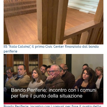
IIS "Italo Calvino", il primo Civic Center finanziato dal bando
periferie
Bando Periferie: incontro con i comuni per fare il punto della