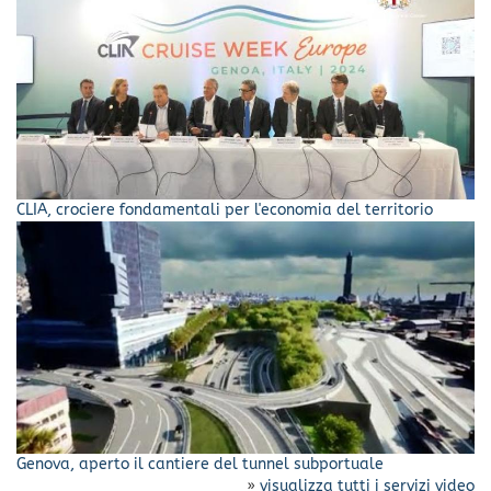
CLIA, crociere fondamentali per l'economia del territorio
Genova, aperto il cantiere del tunnel subportuale
»
visualizza tutti i servizi video