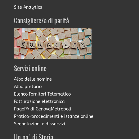
Site Analytics
Consigliere/a di parità
Servizi online
Albo delle nomine
Albo pretorio
Elenco Fornitori Telematico
Fatturazione elettronica
PagoPA di GenovaMetropoli
Pratico-procedimenti e istanze online
Segnalazioni e disservizi
Un po' di Storia