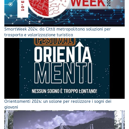
SmartWeek 2024: da Città metropolitana soluzioni per
trasporto e valorizzazione turistica
Orientamenti 2024: un salone per realizzare i sogni dei
giovani