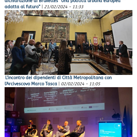
dichiarazione di Bruxelles “Una politica urbana europea
adatta al futuro”
|
21/02/2024 - 11:33
L'incontro dei dipendenti di Città Metropolitana con
l'Arcivescovo Marco Tasca
|
02/02/2024 - 11:05