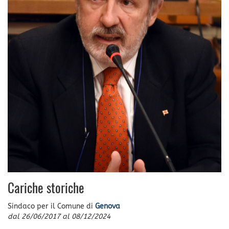
Cariche storiche
Sindaco
per il Comune di
Genova
dal
26/06/2017
al
08/12/2024