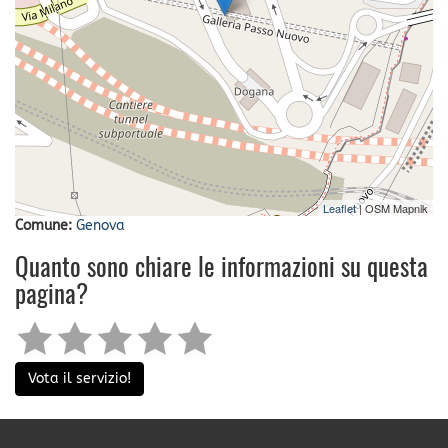
Leaflet
| OSM Mapnik
Comune:
Genova
Quanto sono chiare le informazioni su questa
pagina?
Vota il servizio!