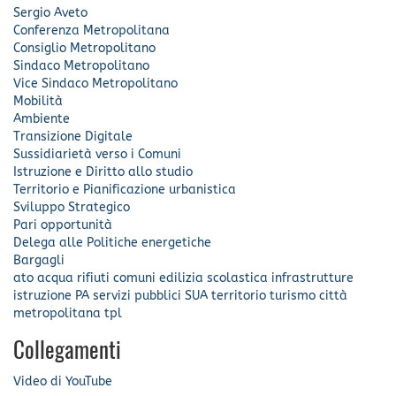
Sergio Aveto
Conferenza Metropolitana
Consiglio Metropolitano
Sindaco Metropolitano
Vice Sindaco Metropolitano
Mobilità
Ambiente
Transizione Digitale
Sussidiarietà verso i Comuni
Istruzione e Diritto allo studio
Territorio e Pianificazione urbanistica
Sviluppo Strategico
Pari opportunità
Delega alle Politiche energetiche
Bargagli
ato
acqua
rifiuti
comuni
edilizia scolastica
infrastrutture
istruzione
PA
servizi pubblici
SUA
territorio
turismo
città
metropolitana
tpl
Collegamenti
Video di YouTube