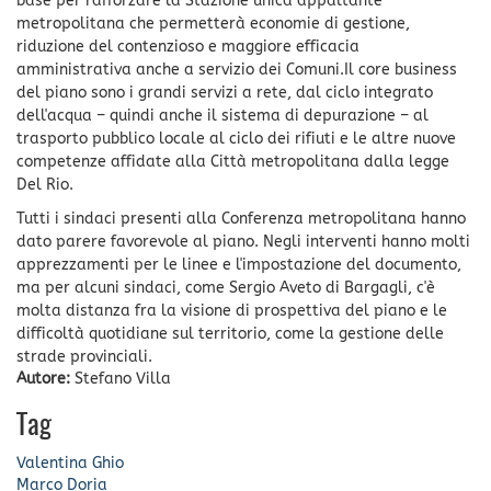
base per rafforzare la Stazione unica appaltante
metropolitana che permetterà economie di gestione,
riduzione del contenzioso e maggiore efficacia
amministrativa anche a servizio dei Comuni.Il core business
del piano sono i grandi servizi a rete, dal ciclo integrato
dell'acqua – quindi anche il sistema di depurazione – al
trasporto pubblico locale al ciclo dei rifiuti e le altre nuove
competenze affidate alla Città metropolitana dalla legge
Del Rio.
Tutti i sindaci presenti alla Conferenza metropolitana hanno
dato parere favorevole al piano. Negli interventi hanno molti
apprezzamenti per le linee e l'impostazione del documento,
ma per alcuni sindaci, come Sergio Aveto di Bargagli, c'è
molta distanza fra la visione di prospettiva del piano e le
difficoltà quotidiane sul territorio, come la gestione delle
strade provinciali.
Autore:
Stefano Villa
Tag
Valentina Ghio
Marco Doria