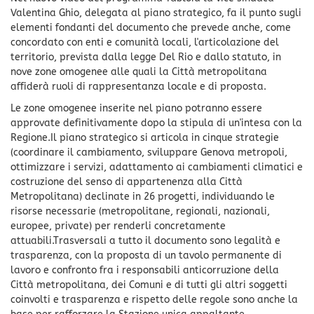
Valentina Ghio, delegata al piano strategico, fa il punto sugli
elementi fondanti del documento che prevede anche, come
concordato con enti e comunità locali, l'articolazione del
territorio, prevista dalla legge Del Rio e dallo statuto, in
nove zone omogenee alle quali la Città metropolitana
affiderà ruoli di rappresentanza locale e di proposta.
Le zone omogenee inserite nel piano potranno essere
approvate definitivamente dopo la stipula di un'intesa con la
Regione.Il piano strategico si articola in cinque strategie
(coordinare il cambiamento, sviluppare Genova metropoli,
ottimizzare i servizi, adattamento ai cambiamenti climatici e
costruzione del senso di appartenenza alla Città
Metropolitana) declinate in 26 progetti, individuando le
risorse necessarie (metropolitane, regionali, nazionali,
europee, private) per renderli concretamente
attuabili.Trasversali a tutto il documento sono legalità e
trasparenza, con la proposta di un tavolo permanente di
lavoro e confronto fra i responsabili anticorruzione della
Città metropolitana, dei Comuni e di tutti gli altri soggetti
coinvolti e trasparenza e rispetto delle regole sono anche la