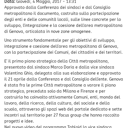
Data:
Giovedì, 4 Maggio, 2017 - 13:31
Approvato dalla Conferenza dei sindaci e dal Consiglio
metropolitano il documento, costruito sulla partecipazione
degli enti e delle comunità locali, sulle linee concrete per lo
sviluppo, l'integrazione e la coesione dell'area metropolitana
di Genova, articolata in nove zone omogenee.
Uno strumento fondamentale per gli obiettivi di sviluppo,
integrazione e coesione dell'area metropolitana di Genova,
con la partecipazione dei Comuni, dei cittadini e dei territori.
E' il primo piano strategico della Città metropolitana,
presentato dal sindaco Marco Doria e dalla vice sindaca
Valentina Ghio, delegata alla sua elaborazione e approvato
il 21 aprile dalla Conferenza e dal Consiglio dell'ente. Genova
è stata fra le prime Città metropolitane a varare il piano
strategico, preceduta solo da Milano e Firenze e per
costruirlo ha coinvolto attivamente Comuni, enti, mondo del
lavoro, della ricerca, della cultura, del sociale e della
scuola, attraverso gli spazi web del portale dedicato e sette
incontri sul territorio per 27 focus group che hanno raccolto
progetti e idee.
Nel nuovo video del programma Tabloid la vice sindaca