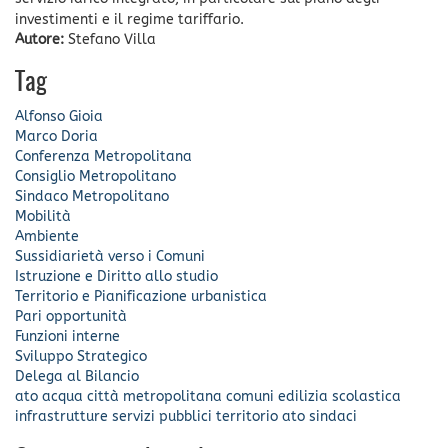
investimenti e il regime tariffario.
Autore:
Stefano Villa
Tag
Alfonso Gioia
Marco Doria
Conferenza Metropolitana
Consiglio Metropolitano
Sindaco Metropolitano
Mobilità
Ambiente
Sussidiarietà verso i Comuni
Istruzione e Diritto allo studio
Territorio e Pianificazione urbanistica
Pari opportunità
Funzioni interne
Sviluppo Strategico
Delega al Bilancio
ato acqua
città metropolitana
comuni
edilizia scolastica
infrastrutture
servizi pubblici
territorio
ato
sindaci