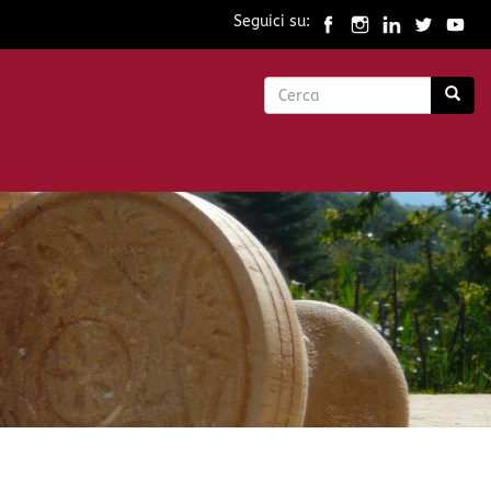
Seguici su:
Form
di
Cerca
ricerca