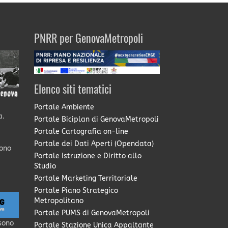
PNRR per GenovaMetropoli
Elenco siti tematici
Portale Ambiente
a.
Portale Biciplan di GenovaMetropoli
Portale Cartografia on-line
Portale dei Dati Aperti (Opendata)
sono
Portale Istruzione e Diritto allo
Studio
Portale Marketing Territoriale
Portale Piano Strategico
Metropolitano
Portale PUMS di GenovaMetropoli
sono
Portale Stazione Unica Appaltante