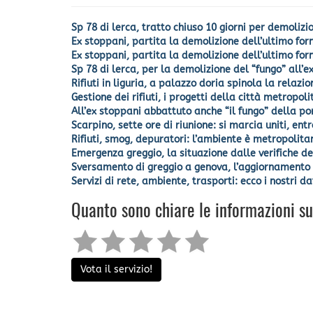
Sp 78 di lerca, tratto chiuso 10 giorni per demolizio
Ex stoppani, partita la demolizione dell’ultimo for
Ex stoppani, partita la demolizione dell’ultimo forn
Sp 78 di lerca, per la demolizione del “fungo” all’ex
Rifiuti in liguria, a palazzo doria spinola la rela
Gestione dei rifiuti, i progetti della città metropol
All’ex stoppani abbattuto anche “il fungo” della por
Scarpino, sette ore di riunione: si marcia uniti, ent
Rifiuti, smog, depuratori: l’ambiente è metropolitan
Emergenza greggio, la situazione dalle verifiche d
Sversamento di greggio a genova, l’aggiornamento d
Servizi di rete, ambiente, trasporti: ecco i nostri
Quanto sono chiare le informazioni s
Vota il servizio!