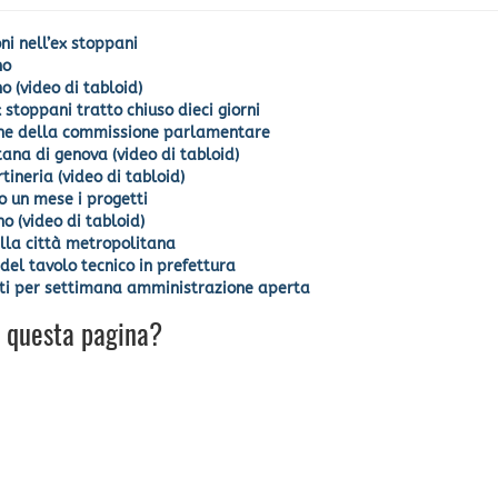
ni nell’ex stoppani
no
o (video di tabloid)
 stoppani tratto chiuso dieci giorni
zione della commissione parlamentare
itana di genova (video di tabloid)
tineria (video di tabloid)
ro un mese i progetti
o (video di tabloid)
ella città metropolitana
el tavolo tecnico in prefettura
 dati per settimana amministrazione aperta
u questa pagina?