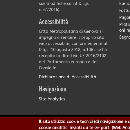
Elenc
sue modifiche con il D.Lgs
n.97/2016).
Fattu
PagoP
Accessibilità
Prati
onlin
Città Metropolitana di Genova si
Segna
impegna a rendere il proprio sito
web accessibile, conformemente al
D.lgs. 10 agosto 2018, n.106 che ha
recepito la direttiva UE 2016/2102
del Parlamento europeo e del
Consiglio.
Dichiarazione di Accessibilità
Navigazione
Site Analytics
Il sito utilizza cookie tecnici (di navigazione 
Città Metropolitana di Genov
cookie analitici inviati da terze parti (Web An