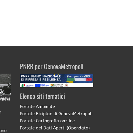
PNRR per GenovaMetropoli
Elenco siti tematici
Portale Ambiente
a.
Portale Biciplan di GenovaMetropoli
Portale Cartografia on-line
Portale dei Dati Aperti (Opendata)
sono