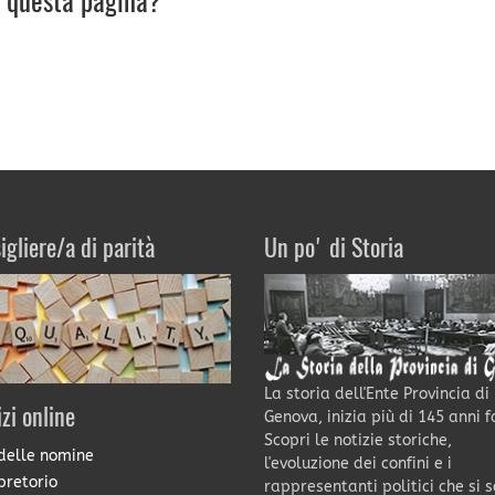
u questa pagina?
igliere/a di parità
Un po' di Storia
La storia dell'Ente Provincia di
izi online
Genova, inizia più di 145 anni f
Scopri le notizie storiche,
delle nomine
l'evoluzione dei confini e i
pretorio
rappresentanti politici che si 