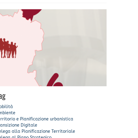
ag
bilità
mbiente
rritorio e Pianificazione urbanistica
ansizione Digitale
lega alla Pianificazione Territoriale
lega al Piano Strategico