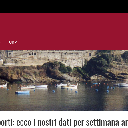
e
URP
sporti: ecco i nostri dati per settimana