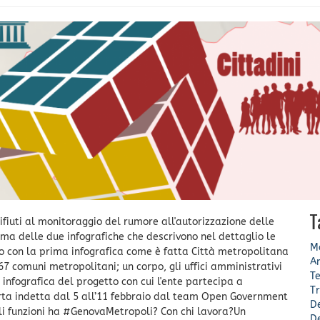
T
 rifiuti al monitoraggio del rumore all'autorizzazione delle
ima delle due infografiche che descrivono nel dettaglio le
Mo
o con la prima infografica come è fatta Città metropolitana
A
i 67 comuni metropolitani; un corpo, gli uffici amministrativi
Te
 infografica del progetto con cui l'ente partecipa a
Tr
ta indetta dal 5 all’11 febbraio dal team Open Government
De
li funzioni ha #GenovaMetropoli? Con chi lavora?Un
De