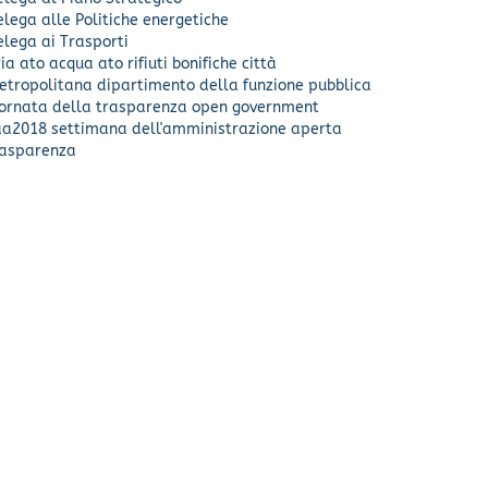
lega alle Politiche energetiche
lega ai Trasporti
ia
ato acqua
ato rifiuti
bonifiche
città
etropolitana
dipartimento della funzione pubblica
iornata della trasparenza
open government
aa2018
settimana dell'amministrazione aperta
rasparenza