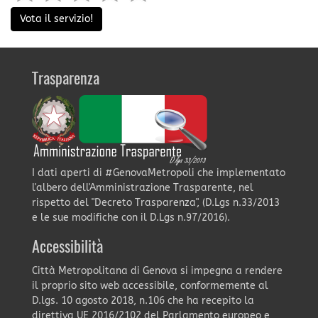
Vota il servizio!
Trasparenza
I dati aperti di #GenovaMetropoli che implementato
l'albero dell'Amministrazione Trasparente, nel
rispetto del "Decreto Trasparenza", (D.Lgs n.33/2013
e le sue modifiche con il D.Lgs n.97/2016).
Accessibilità
Città Metropolitana di Genova si impegna a rendere
il proprio sito web accessibile, conformemente al
D.lgs. 10 agosto 2018, n.106 che ha recepito la
direttiva UE 2016/2102 del Parlamento europeo e