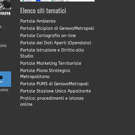
Elenco siti tematici
Portale Ambiente
a.
Portale Biciplan di GenovaMetropoli
Portale Cartografia on-line
Portale dei Dati Aperti (Opendata)
sono
Portale Istruzione e Diritto allo
Studio
Portale Marketing Territoriale
Portale Piano Strategico
Metropolitano
Portale PUMS di GenovaMetropoli
sono
Portale Stazione Unica Appaltante
Pratico: procedimenti e istanze
online