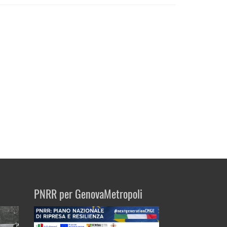
PNRR per GenovaMetropoli