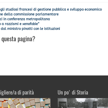
gli studiosi francesi di gestione pubblica e sviluppo economico
zione della commissione parlamentare
daci in conferenza metropolitana
o a razzismi e xenofobie”
al ministro pinotti con le istituzioni
u questa pagina?
igliere/a di parità
Un po' di Storia