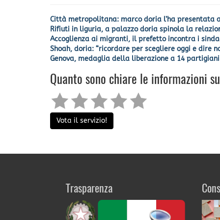
Città metropolitana: marco doria l’ha presentata a
Rifiuti in liguria, a palazzo doria spinola la rela
Accoglienza ai migranti, il prefetto incontra i sin
Shoah, doria: “ricordare per scegliere oggi e dire n
Genova, medaglia della liberazione a 14 partigiani d
Quanto sono chiare le informazioni s
Vota il servizio!
Trasparenza
Cons