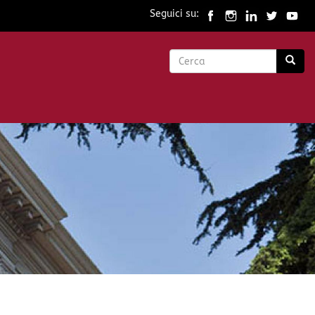
Seguici su:
Form
di
Cerca
ricerca