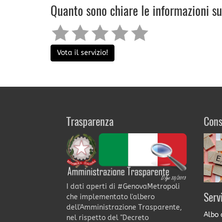
Quanto sono chiare le informazioni s
Vota il servizio!
Trasparenza
Cons
I dati aperti di #GenovaMetropoli
Serv
che implementato l'albero
dell'Amministrazione Trasparente,
Albo 
nel rispetto del "Decreto