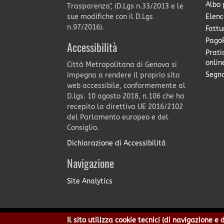
Albo 
Trasparenza", (D.Lgs n.33/2013 e le
Elenc
sue modifiche con il D.Lgs
n.97/2016).
Fattu
PagoP
Accessibilità
Prati
onlin
Città Metropolitana di Genova si
Segna
impegna a rendere il proprio sito
web accessibile, conformemente al
D.lgs. 10 agosto 2018, n.106 che ha
recepito la direttiva UE 2016/2102
del Parlamento europeo e del
Consiglio.
Dichiarazione di Accessibilità
Navigazione
Site Analytics
Il sito utilizza cookie tecnici (di navigazione 