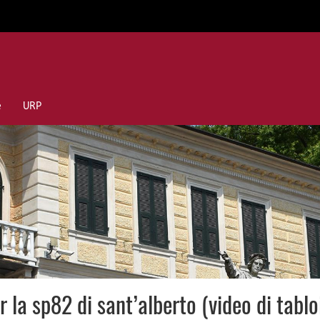
e
URP
 la sp82 di sant’alberto (video di tablo