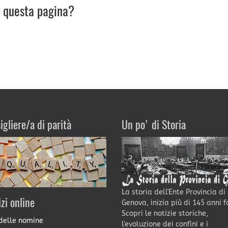
u questa pagina?
igliere/a di parità
Un po' di Storia
La storia dell'Ente Provincia di
izi online
Genova, inizia più di 145 anni f
Scopri le notizie storiche,
delle nomine
l'evoluzione dei confini e i