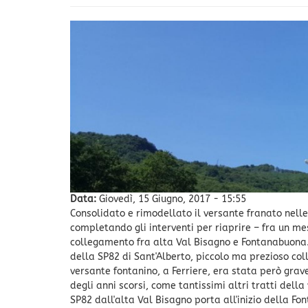
Data:
Giovedì, 15 Giugno, 2017 - 15:55
Consolidato e rimodellato il versante franato nelle
completando gli interventi per riaprire – fra un me
collegamento fra alta Val Bisagno e Fontanabuona.
della SP82 di Sant'Alberto, piccolo ma prezioso col
versante fontanino, a Ferriere, era stata però gra
degli anni scorsi, come tantissimi altri tratti dell
SP82 dall'alta Val Bisagno porta all'inizio della F