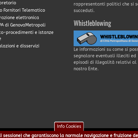
pretorio
rappresentanti politici che si 
o Fornitori Telematico
succeduti.
razione elettronica
Whistleblowing
A di GenovaMetropoli
co-procedimenti e istanze
e
lazioni e disservizi
Le informazioni su come si pos
segnalare eventuali illeciti ed
episodi di illegalità relativi al
nostro Ente.
Info Cookies
e di sessione) che garantiscono la normale navigazione e fruizione de