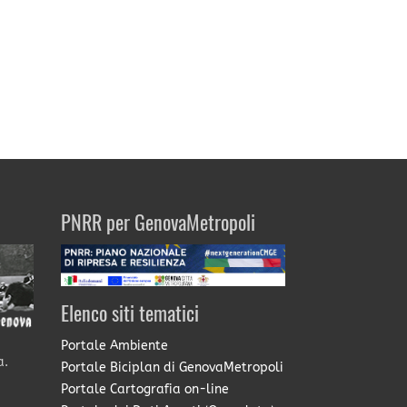
PNRR per GenovaMetropoli
Elenco siti tematici
Portale Ambiente
a.
Portale Biciplan di GenovaMetropoli
Portale Cartografia on-line