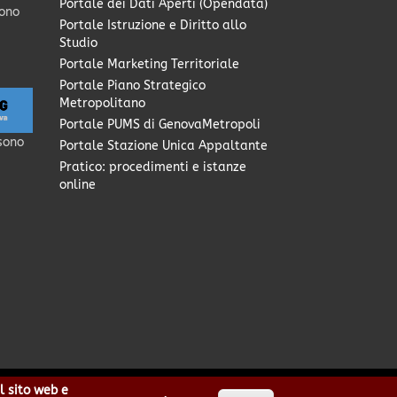
Portale dei Dati Aperti (Opendata)
sono
Portale Istruzione e Diritto allo
Studio
Portale Marketing Territoriale
Portale Piano Strategico
Metropolitano
Portale PUMS di GenovaMetropoli
sono
Portale Stazione Unica Appaltante
Pratico: procedimenti e istanze
online
l sito web e