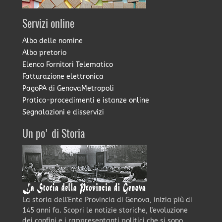
Servizi online
Albo delle nomine
Albo pretorio
Elenco Fornitori Telematico
Fatturazione elettronica
PagoPA di GenovaMetropoli
Pratico-procedimenti e istanze online
Segnalazioni e disservizi
Un po' di Storia
La storia dell'Ente Provincia di Genova, inizia più di
145 anni fa. Scopri le notizie storiche, l'evoluzione
dei confini e i rappresentanti politici che si sono