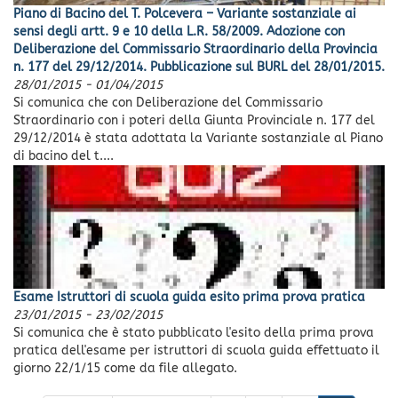
Piano di Bacino del T. Polcevera – Variante sostanziale ai
sensi degli artt. 9 e 10 della L.R. 58/2009. Adozione con
Deliberazione del Commissario Straordinario della Provincia
n. 177 del 29/12/2014. Pubblicazione sul BURL del 28/01/2015.
28/01/2015
-
01/04/2015
Si comunica che con Deliberazione del Commissario
Straordinario con i poteri della Giunta Provinciale n. 177 del
29/12/2014 è stata adottata la Variante sostanziale al Piano
di bacino del t....
Esame Istruttori di scuola guida esito prima prova pratica
23/01/2015
-
23/02/2015
Si comunica che è stato pubblicato l'esito della prima prova
pratica dell'esame per istruttori di scuola guida effettuato il
giorno 22/1/15 come da file allegato.