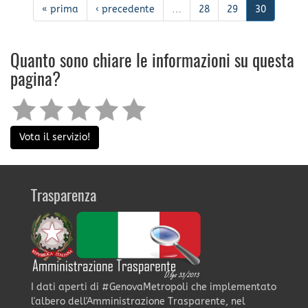
« prima
‹ precedente
…
28
29
30
Quanto sono chiare le informazioni su questa
pagina?
Vota il servizio!
Trasparenza
I dati aperti di #GenovaMetropoli che implementato
l'albero dell'Amministrazione Trasparente, nel