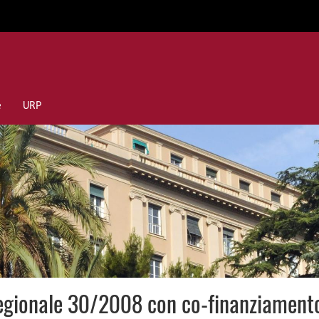
e
URP
regionale 30/2008 con co-finanziamento