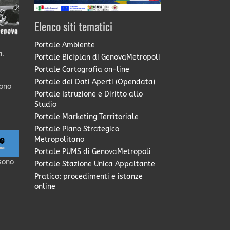
Elenco siti tematici
Portale Ambiente
a.
Portale Biciplan di GenovaMetropoli
Portale Cartografia on-line
Portale dei Dati Aperti (Opendata)
sono
Portale Istruzione e Diritto allo
Studio
Portale Marketing Territoriale
Portale Piano Strategico
Metropolitano
Portale PUMS di GenovaMetropoli
sono
Portale Stazione Unica Appaltante
Pratico: procedimenti e istanze
online