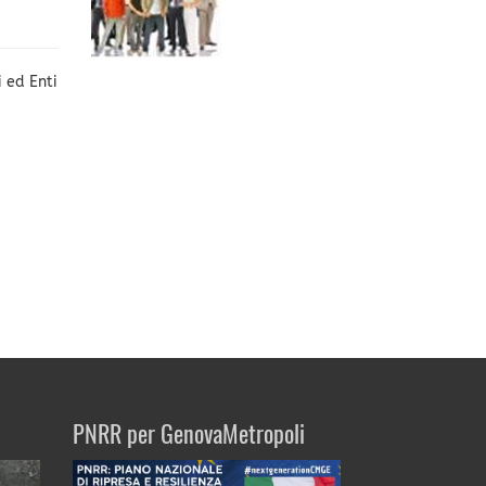
 ed Enti
PNRR per GenovaMetropoli