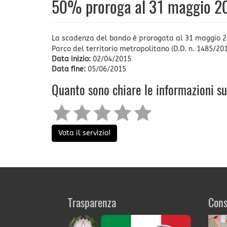
50% proroga al 31 maggio 2
La scadenza del bando è prorogata al 31 maggio 2015
Parco del territorio metropolitano (D.D. n. 1485/201
Data inizio:
02/04/2015
Data fine:
05/06/2015
Quanto sono chiare le informazioni s
Vota il servizio!
Trasparenza
Cons