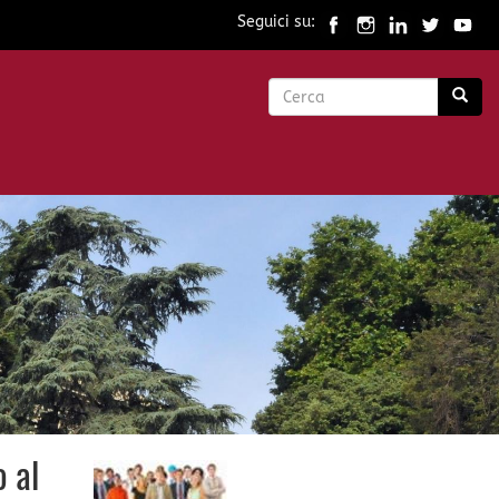
Seguici su:
Form
di
Cerca
ricerca
 al