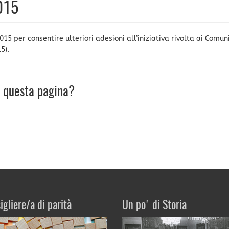
015
 per consentire ulteriori adesioni all’iniziativa rivolta ai Comuni
5).
u questa pagina?
igliere/a di parità
Un po' di Storia