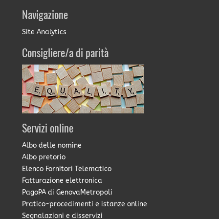
Navigazione
Site Analytics
Consigliere/a di parità
Servizi online
Albo delle nomine
Albo pretorio
Elenco Fornitori Telematico
Fatturazione elettronica
PagoPA di GenovaMetropoli
Pratico-procedimenti e istanze online
Segnalazioni e disservizi