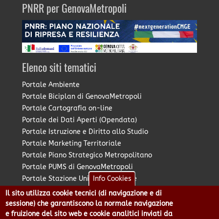
PNRR per GenovaMetropoli
Elenco siti tematici
Portale Ambiente
Portale Biciplan di GenovaMetropoli
Portale Cartografia on-line
Portale dei Dati Aperti (Opendata)
Portale Istruzione e Diritto allo Studio
Portale Marketing Territoriale
Portale Piano Strategico Metropolitano
Portale PUMS di GenovaMetropoli
Info Cookies
Portale Stazione Unica Appaltante
Pratico: procedimenti e istanze online
Il sito utilizza cookie tecnici (di navigazione e di
sessione) che garantiscono la normale navigazione
e fruizione del sito web e cookie analitici inviati da