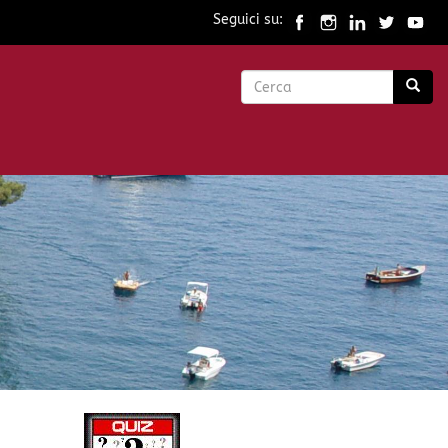
Seguici su:
Form
di
Cerca
ricerca