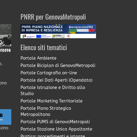
PNRR per GenovaMetropoli
Elenco siti tematici
Portale Ambiente
a.
Portale Biciplan di GenovaMetropoli
Portale Cartografia on-line
Portale dei Dati Aperti (Opendata)
sono
Portale Istruzione e Diritto allo
Studio
Portale Marketing Territoriale
Portale Piano Strategico
Metropolitano
Portale PUMS di GenovaMetropoli
sono
Portale Stazione Unica Appaltante
Pratico: procedimenti e istanze