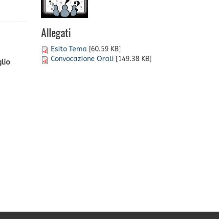
Allegati
Esito Tema
[60.59 KB]
Convocazione Orali
[149.38 KB]
glio