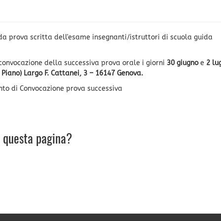
da prova scritta dell'esame insegnanti/istruttori di scuola guida
convocazione della successiva prova orale i giorni
30 giugno
e
2 lu
Piano) Largo F. Cattanei, 3 – 16147 Genova.
nto di Convocazione prova successiva
u questa pagina?