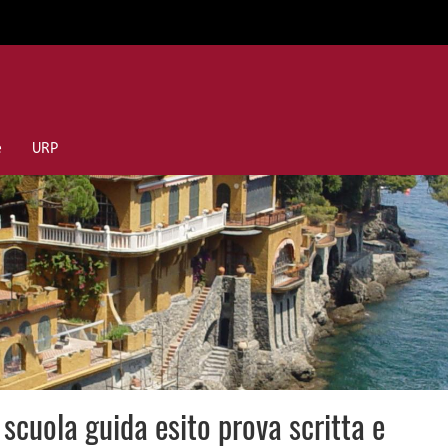
e
URP
 scuola guida esito prova scritta e