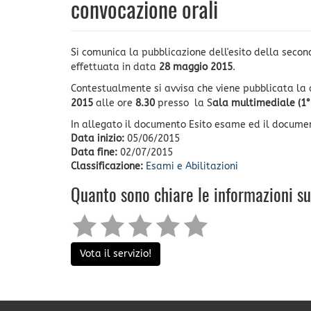
convocazione orali
Si comunica la pubblicazione dell'esito della secon
effettuata in data
28 maggio 2015
.
Contestualmente si avvisa che viene pubblicata la 
2015
alle ore
8.30
presso
la S
ala multimediale (1° 
In allegato il documento Esito esame ed il docume
Data inizio:
05/06/2015
Data fine:
02/07/2015
Classificazione:
Esami e Abilitazioni
Quanto sono chiare le informazioni s
Vota il servizio!