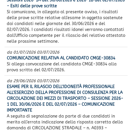
Sessioni 2026-1A del 30/06/2026 e 2026-1B del 02/07/2026
- Esiti delle prove scritte
Si comunicano, in allegato al presente avviso, i risultati
delle prove scritte relative all'esame in oggetto sostenute
dai candidati nelle giornate del 30/06/2026 e del
02/07/2026. I candidati risultati idonei verranno contattati
dall'Ufficio competente per il rilascio del relativo attestato
nelle prossime settimane.
da
01/07/2026
03/07/2026
COMUNICAZIONE RELATIVA AL CANDIDATO CMGE-30834
Si allega convocazione del candidato CMGE-30834 alla
prova scritta del 02/07/2026.
da
29/06/2026
03/07/2026
ESAME PER IL RILASCIO DELL’IDONEITÀ PROFESSIONALE
ALL’ESERCIZIO DELLA PROFESSIONE DI CONSULENZA PER LA
CIRCOLAZIONE DEI MEZZI DI TRASPORTO – SESSIONE 2026-
1 DEL 30/06/2026 E DEL 02/07/2026 – COMUNICAZIONE
IMPORTANTE
A seguito di segnalazione da parte di due candidati in
merito all’errata indicazione della risposta corretta della
domanda di CIRCOLAZIONE STRADALE – n. A0393 –