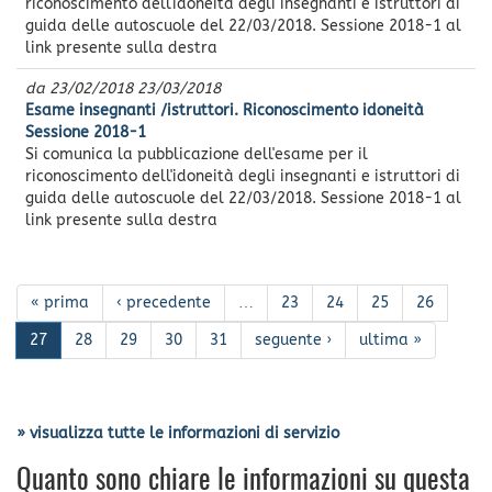
riconoscimento dell'idoneità degli insegnanti e istruttori di
guida delle autoscuole del 22/03/2018. Sessione 2018-1 al
link presente sulla destra
da
23/02/2018
23/03/2018
Esame insegnanti /istruttori. Riconoscimento idoneità
Sessione 2018-1
Si comunica la pubblicazione dell'esame per il
riconoscimento dell'idoneità degli insegnanti e istruttori di
guida delle autoscuole del 22/03/2018. Sessione 2018-1 al
link presente sulla destra
« prima
‹ precedente
…
23
24
25
26
27
28
29
30
31
seguente ›
ultima »
» visualizza tutte le informazioni di servizio
Quanto sono chiare le informazioni su questa