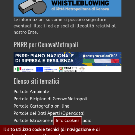
Le informazioni su come si possono segnalare
eventuali illeciti ed episodi di illegalità relativi al
nostro Ente.
PNRR per GenovaMetropoli
Elenco siti tematici
Portale Ambiente
Portale Biciplan di GenovaMetropoli
Portale Cartografia on-line
Portale dei Dati Aperti (Opendata)
Portale Istruzione e Diritto allo Studio
Info Cookies
Portale Marketing Territoriale
Il sito utilizza cookie tecnici (di navigazione e di