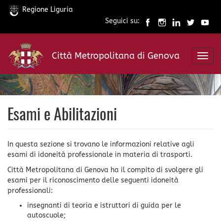
Regione Liguria
Seguici su:
Salta
al
Città Metropolitana di Genova
contenuto
Toggl
principale
navig
Esami e Abilitazioni
In questa sezione si trovano le informazioni relative agli
esami di idoneità professionale in materia di trasporti.
Città Metropolitana di Genova ha il compito di svolgere gli
esami per il riconoscimento delle seguenti idoneità
professionali:
insegnanti di teoria e istruttori di guida per le
autoscuole;