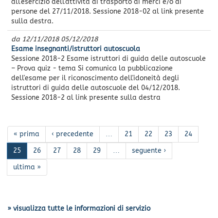
all'esercizio dell'attività di trasporto di merci e/o di
persone del 27/11/2018. Sessione 2018-02 al link presente
sulla destra.
da
12/11/2018
05/12/2018
Esame insegnanti/istruttori autoscuola
Sessione 2018-2 Esame istruttori di guida delle autoscuole
– Prova quiz - tema Si comunica la pubblicazione
dell'esame per il riconoscimento dell'idoneità degli
istruttori di guida delle autoscuole del 04/12/2018.
Sessione 2018-2 al link presente sulla destra
« prima
‹ precedente
…
21
22
23
24
25
26
27
28
29
…
seguente ›
ultima »
» visualizza tutte le informazioni di servizio