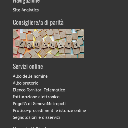
Navigazione
Site Analytics
Consigliere/a di parità
Servizi online
Albo delle nomine
Albo pretorio
Elenco Fornitori Telematico
Fatturazione elettronica
PagoPA di GenovaMetropoli
Pratico-procedimenti e istanze online
Segnalazioni e disservizi