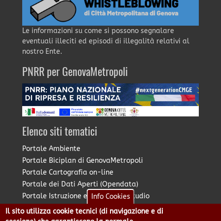
Le informazioni su come si possono segnalare
eventuali illeciti ed episodi di illegalità relativi al
nostro Ente.
PNRR per GenovaMetropoli
Elenco siti tematici
Portale Ambiente
Portale Biciplan di GenovaMetropoli
Portale Cartografia on-line
Portale dei Dati Aperti (Opendata)
Portale Istruzione e Diritto allo Studio
Info Cookies
Portale Marketing Territoriale
Il sito utilizza cookie tecnici (di navigazione e di
Portale Piano Strategico Metropolitano