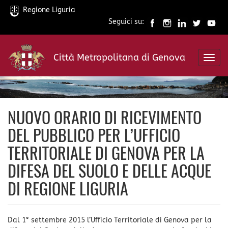
Regione Liguria
Seguici su:
Salta
al
Città Metropolitana di Genova
contenuto
Toggl
principale
navig
NUOVO ORARIO DI RICEVIMENTO
DEL PUBBLICO PER L’UFFICIO
TERRITORIALE DI GENOVA PER LA
DIFESA DEL SUOLO E DELLE ACQUE
DI REGIONE LIGURIA
Dal 1° settembre 2015 l’Ufficio Territoriale di Genova per la