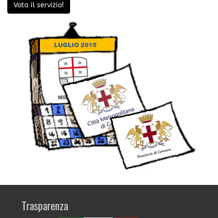
Vota il servizio!
Trasparenza