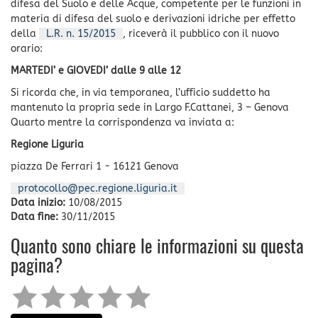
difesa del Suolo e delle Acque, competente per le funzioni in
materia di difesa del suolo e derivazioni idriche per effetto
della
L.R. n. 15/2015
, riceverà il pubblico con il nuovo
orario:
MARTEDI’ e GIOVEDI’ dalle 9 alle 12
Si ricorda che, in via temporanea, l’ufficio suddetto ha
mantenuto la propria sede in Largo F.Cattanei, 3 – Genova
Quarto mentre la corrispondenza va inviata a:
Regione Liguria
piazza De Ferrari 1 - 16121 Genova
protocollo@pec.regione.liguria.it
Data inizio:
10/08/2015
Data fine:
30/11/2015
Quanto sono chiare le informazioni su questa
pagina?