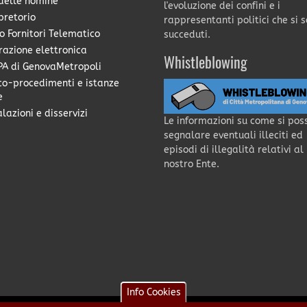
delle nomine
l'evoluzione dei confini e i
pretorio
rappresentanti politici che si 
o Fornitori Telematico
succeduti.
razione elettronica
Whistleblowing
A di GenovaMetropoli
co-procedimenti e istanze
e
lazioni e disservizi
Le informazioni su come si pos
segnalare eventuali illeciti ed
episodi di illegalità relativi al
nostro Ente.
Info Cookies