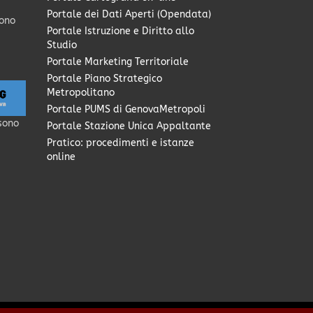
Portale dei Dati Aperti (Opendata)
sono
Portale Istruzione e Diritto allo
Studio
Portale Marketing Territoriale
Portale Piano Strategico
Metropolitano
Portale PUMS di GenovaMetropoli
sono
Portale Stazione Unica Appaltante
Pratico: procedimenti e istanze
online