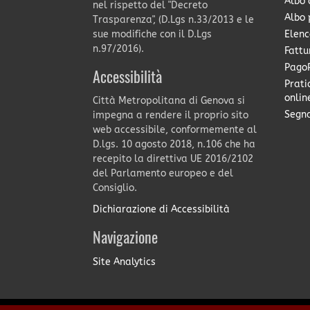
Albo 
nel rispetto del "Decreto
Albo 
Trasparenza", (D.Lgs n.33/2013 e le
Elenc
sue modifiche con il D.Lgs
n.97/2016).
Fattu
PagoP
Accessibilità
Prati
onlin
Città Metropolitana di Genova si
Segna
impegna a rendere il proprio sito
web accessibile, conformemente al
D.lgs. 10 agosto 2018, n.106 che ha
recepito la direttiva UE 2016/2102
del Parlamento europeo e del
Consiglio.
Dichiarazione di Accessibilità
Navigazione
Site Analytics