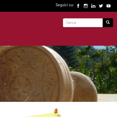
Seguici su:
Form
di
Cerca
ricerca