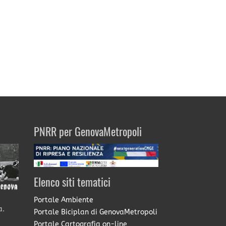
PNRR per GenovaMetropoli
Elenco siti tematici
Portale Ambiente
a.
Portale Biciplan di GenovaMetropoli
Portale Cartografia on-line