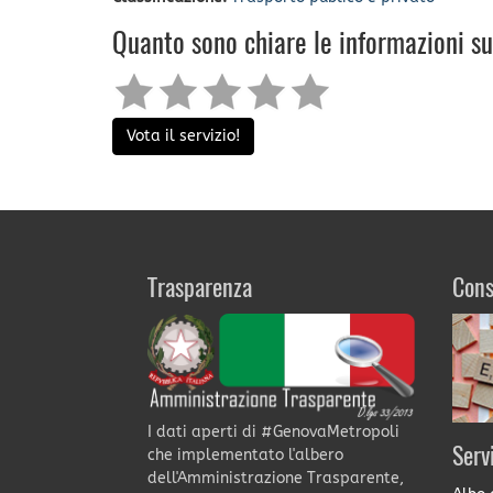
Quanto sono chiare le informazioni s
Vota il servizio!
Trasparenza
Cons
I dati aperti di #GenovaMetropoli
Serv
che implementato l'albero
dell'Amministrazione Trasparente,