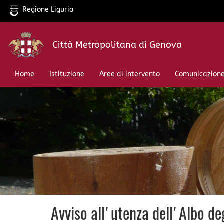
Regione Liguria
Salta
Città Metropolitana di Genova
al
contenuto
principale
Home
Istituzione
Aree di intervento
Comunicazion
Avviso all'utenza dell'Albo deg