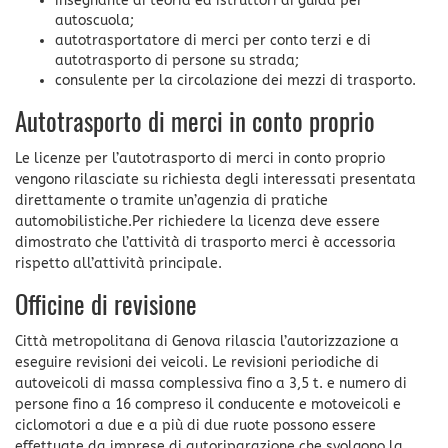
insegnante di teoria ed istruttori di guida per
autoscuola;
autotrasportatore di merci per conto terzi e di
autotrasporto di persone su strada;
consulente per la circolazione dei mezzi di trasporto.
Autotrasporto di merci in conto proprio
Le licenze per l’autotrasporto di merci in conto proprio
vengono rilasciate su richiesta degli interessati presentata
direttamente o tramite un’agenzia di pratiche
automobilistiche.Per richiedere la licenza deve essere
dimostrato che l’attività di trasporto merci è accessoria
rispetto all’attività principale.
Officine di revisione
Città metropolitana di Genova rilascia l’autorizzazione a
eseguire revisioni dei veicoli. Le revisioni periodiche di
autoveicoli di massa complessiva fino a 3,5 t. e numero di
persone fino a 16 compreso il conducente e motoveicoli e
ciclomotori a due e a più di due ruote possono essere
effettuate da imprese di autoriparazione che svolgono la