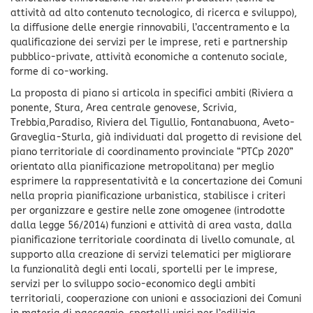
attività ad alto contenuto tecnologico, di ricerca e sviluppo),
la diffusione delle energie rinnovabili, l’accentramento e la
qualificazione dei servizi per le imprese, reti e partnership
pubblico-private, attività economiche a contenuto sociale,
forme di co-working.
La proposta di piano si articola in specifici ambiti (Riviera a
ponente, Stura, Area centrale genovese, Scrivia,
Trebbia,Paradiso, Riviera del Tigullio, Fontanabuona, Aveto-
Graveglia-Sturla, già individuati dal progetto di revisione del
piano territoriale di coordinamento provinciale “PTCp 2020”
orientato alla pianificazione metropolitana) per meglio
esprimere la rappresentatività e la concertazione dei Comuni
nella propria pianificazione urbanistica, stabilisce i criteri
per organizzare e gestire nelle zone omogenee (introdotte
dalla legge 56/2014) funzioni e attività di area vasta, dalla
pianificazione territoriale coordinata di livello comunale, al
supporto alla creazione di servizi telematici per migliorare
la funzionalità degli enti locali, sportelli per le imprese,
servizi per lo sviluppo socio-economico degli ambiti
territoriali, cooperazione con unioni e associazioni dei Comuni