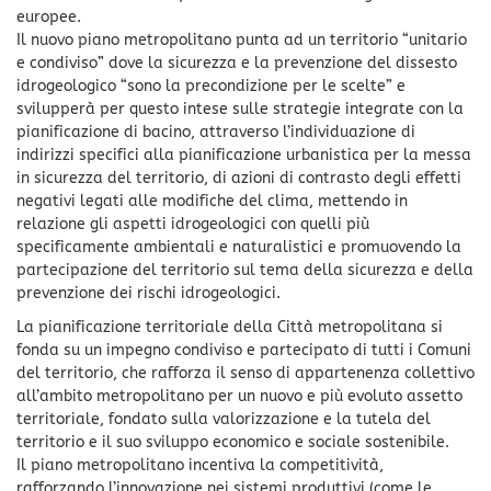
europee.
Il nuovo piano metropolitano punta ad un territorio “unitario
e condiviso” dove la sicurezza e la prevenzione del dissesto
idrogeologico “sono la precondizione per le scelte” e
svilupperà per questo intese sulle strategie integrate con la
pianificazione di bacino, attraverso l’individuazione di
indirizzi specifici alla pianificazione urbanistica per la messa
in sicurezza del territorio, di azioni di contrasto degli effetti
negativi legati alle modifiche del clima, mettendo in
relazione gli aspetti idrogeologici con quelli più
specificamente ambientali e naturalistici e promuovendo la
partecipazione del territorio sul tema della sicurezza e della
prevenzione dei rischi idrogeologici.
La pianificazione territoriale della Città metropolitana si
fonda su un impegno condiviso e partecipato di tutti i Comuni
del territorio, che rafforza il senso di appartenenza collettivo
all’ambito metropolitano per un nuovo e più evoluto assetto
territoriale, fondato sulla valorizzazione e la tutela del
territorio e il suo sviluppo economico e sociale sostenibile.
Il piano metropolitano incentiva la competitività,
rafforzando l’innovazione nei sistemi produttivi (come le