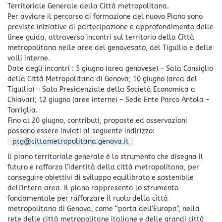
Territoriale Generale della Città metropolitana.
Per avviare il percorso di formazione del nuovo Piano sono
previste iniziative di partecipazione e approfondimento delle
linee guida, attraverso incontri sul territorio della Città
metropolitana nelle aree del genovesato, del Tigullio e delle
valli interne.
Date degli incontri : 5 giugno (area genovese) – Sala Consiglio
della Città Metropolitana di Genova; 10 giugno (area del
Tigullio) – Sala Presidenziale della Società Economica a
Chiavari; 12 giugno (aree interne) – Sede Ente Parco Antola -
Torriglia.
Fino al 20 giugno, contributi, proposte ed osservazioni
possono essere inviati al seguente indirizzo:
ptg@cittametropolitana.genova.it
Il piano territoriale generale è lo strumento che disegna il
futuro e rafforza l’identità della città metropolitana, per
conseguire obiettivi di sviluppo equilibrato e sostenibile
dell’intera area. Il piano rappresenta lo strumento
fondamentale per rafforzare il ruolo della città
metropolitana di Genova, come “porta dell’Europa”, nella
rete delle città metropolitane italiane e delle grandi città