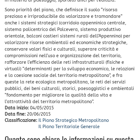
in materia di paesaggio, sportelli unici per l’edilizia.
Sono priorità del piano, che definisce il suolo “risorsa
preziosa e irriproducibile da valorizzare e tramandare”
anche i sistemi strategici (corridoio appenninico centrale,
sistema policentrico del Polcevera, sistema produttivo
orientale, balconi costieri sistemi rurali dell’Appennino) per
valorizzare risorse ambientali ed economiche strategiche,
conservare valori fisici e culturali, superare criticità e
compromissioni nell’uso e organizzazione del territorio,
rafforzare l’efficienza delle reti infrastrutturali (fisiche e
virtuali) “determinanti per lo sviluppo economico, le relazioni
e la coesione sociale del territorio metropolitano”, e fra
queste la rete ecologica metropolitana, le reti dei servizi
pubblici, dei beni culturali, storici, paesaggistici e ambientali
“fondamento per migliorare la qualità della vita e
l’attrattività del territorio metropolitano”.
Data inizio:
04/05/2015
Data fine:
20/06/2015
Classificazione:
Il Piano Strategico Metropolitano
Il Piano Territoriale Generale