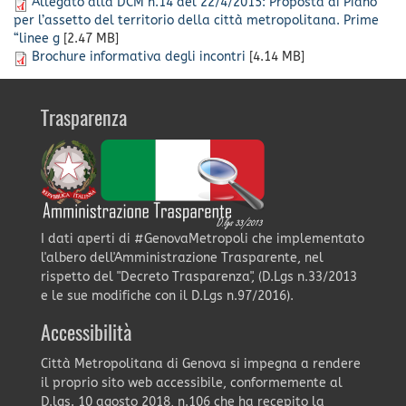
Allegato alla DCM n.14 del 22/4/2015: Proposta di Piano
per l’assetto del territorio della città metropolitana. Prime
“linee g
[2.47 MB]
Brochure informativa degli incontri
[4.14 MB]
Trasparenza
I dati aperti di #GenovaMetropoli che implementato
l'albero dell'Amministrazione Trasparente, nel
rispetto del "Decreto Trasparenza", (D.Lgs n.33/2013
e le sue modifiche con il D.Lgs n.97/2016).
Accessibilità
Città Metropolitana di Genova si impegna a rendere
il proprio sito web accessibile, conformemente al
D.lgs. 10 agosto 2018, n.106 che ha recepito la