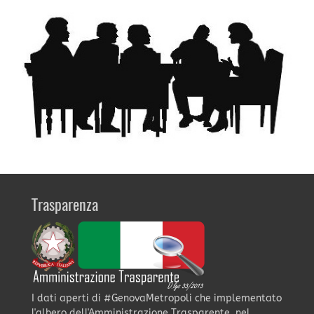
Trasparenza
I dati aperti di #GenovaMetropoli che implementato
l'albero dell'Amministrazione Trasparente, nel