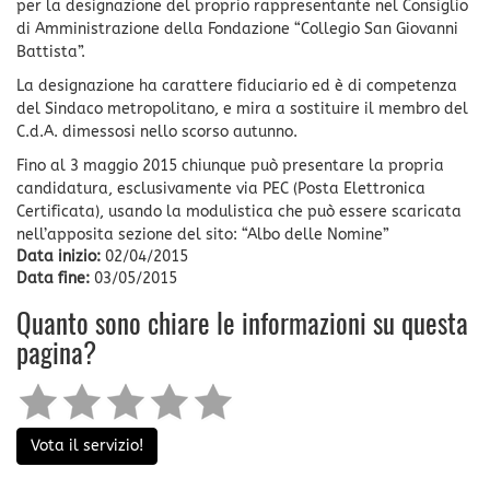
per la designazione del proprio rappresentante nel Consiglio
di Amministrazione della Fondazione “Collegio San Giovanni
Battista”.
La designazione ha carattere fiduciario ed è di competenza
del Sindaco metropolitano, e mira a sostituire il membro del
C.d.A. dimessosi nello scorso autunno.
Fino al 3 maggio 2015 chiunque può presentare la propria
candidatura, esclusivamente via PEC (Posta Elettronica
Certificata), usando la modulistica che può essere scaricata
nell’apposita sezione del sito: “Albo delle Nomine”
Data inizio:
02/04/2015
Data fine:
03/05/2015
Quanto sono chiare le informazioni su questa
pagina?
Vota il servizio!