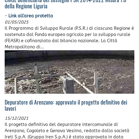
CMGE beneficiaria del sostegno PSR 2014-2022 Misura 7.6
della Regione Liguria
-
Link all'area protetta
01/05/2025
Il Programma di Sviluppo Rurale (P.S.R.) di ciascuna Regione è
sostenuto dal Fondo europeo agricolo per lo sviluppo rurale
(FEASR) e cofinanziato dal bilancio nazionale. La Città
Metropolitana di...
Depuratore di Arenzano: approvato il progetto definitivo dei
lavori
15/12/2021
Il progetto definitivo del depuratore intercomunale di
Arenzano, Cogoleto e Genova Vesima, redatto dalla società
Ireti S.p.A. (Gruppo Iren S.p.A.) è stato approvato in data