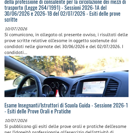
della professione di consulente per la circolazione dei mezzi di
trasporto (Legge 264/1991) - Sessioni 2026-1A del
30/06/2026 e 2026-1B del 02/07/2026 - Esiti delle prove
scritte
10/07/2026
Si comunicano, in allegato al presente avviso, i risultati delle
prove scritte relative all'esame in oggetto sostenute dai
candidati nelle giornate del 30/06/2026 e del 02/07/2026. I
candidati...
Esame Insegnanti/Istruttori di Scuola Guida - Sessione 2026-1
- Esiti delle Prove Orali e Pratiche
10/07/2026
Si pubblicano gli esiti delle prove orali e pratiche dell'esame
per l'idoneità professionale all'esercizio dell'attività di