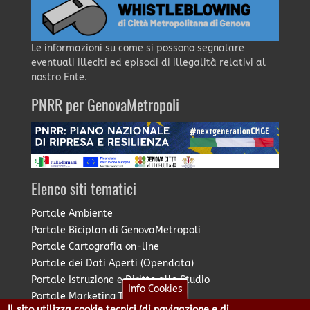
Le informazioni su come si possono segnalare
eventuali illeciti ed episodi di illegalità relativi al
nostro Ente.
PNRR per GenovaMetropoli
Elenco siti tematici
Portale Ambiente
Portale Biciplan di GenovaMetropoli
Portale Cartografia on-line
Portale dei Dati Aperti (Opendata)
Portale Istruzione e Diritto allo Studio
Info Cookies
Portale Marketing Territoriale
Il sito utilizza cookie tecnici (di navigazione e di