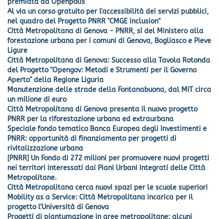
premiata da Openpolis
Al via un corso gratuito per l'accessibilità dei servizi pubblici,
nel quadro del Progetto PNRR "CMGE inclusion"
Città Metropolitana di Genova - PNRR, sì del Ministero alla
forestazione urbana per i comuni di Genova, Bogliasco e Pieve
Ligure
Città Metropolitana di Genova: Successo alla Tavola Rotonda
del Progetto "Opengov: Metodi e Strumenti per il Governo
Aperto" della Regione Liguria
Manutenzione delle strade della Fontanabuona, dal MIT circa
un milione di euro
Città Metropolitana di Genova presenta il nuovo progetto
PNRR per la riforestazione urbana ed extraurbana
Speciale fondo tematico Banca Europea degli Investimenti e
PNRR: opportunità di finanziamento per progetti di
rivitalizzazione urbana
[PNRR] Un Fondo di 272 milioni per promuovere nuovi progetti
nei territori interessati dai Piani Urbani Integrati delle Città
Metropolitane.
Città Metropolitana cerca nuovi spazi per le scuole superiori
Mobility as a Service: Città Metropolitana incarica per il
progetto l’Università di Genova
Progetti di piantumazione in aree metropolitane: alcuni