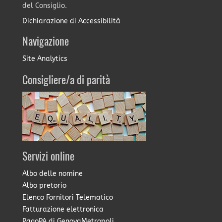
del Consiglio.
Dichiarazione di Accessibilità
Navigazione
Site Analytics
Consigliere/a di parità
Servizi online
Albo delle nomine
Albo pretorio
Elenco Fornitori Telematico
Fatturazione elettronica
PagoPA di GenovaMetropoli